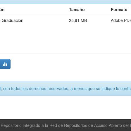
ión
Tamaño
Formato
e Graduación
25,91 MB
Adobe PD
, con todos los derechos reservados, a menos que se indique lo contra
Repositorio integrado a la Red de Repositorios de Acceso Abierto de