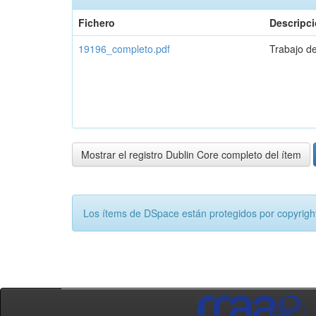
Fichero
Descripc
19196_completo.pdf
Trabajo d
Mostrar el registro Dublin Core completo del ítem
Los ítems de DSpace están protegidos por copyright