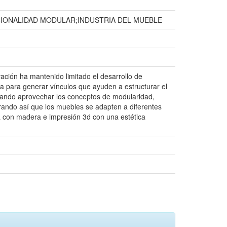
ONALIDAD MODULAR;INDUSTRIA DEL MUEBLE
vación ha mantenido limitado el desarrollo de
ta para generar vínculos que ayuden a estructurar el
uscando aprovechar los conceptos de modularidad,
rando así que los muebles se adapten a diferentes
a con madera e impresión 3d con una estética