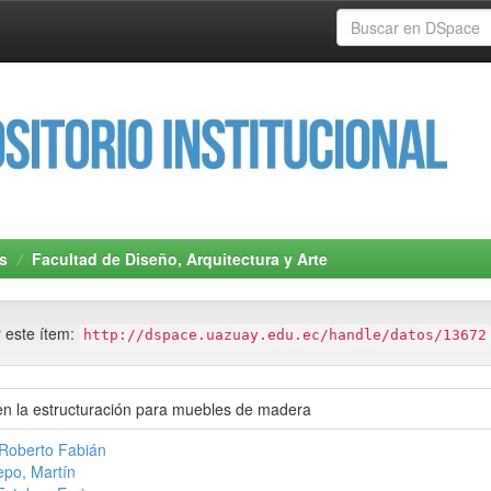
s
Facultad de Diseño, Arquitectura y Arte
r este ítem:
http://dspace.uazuay.edu.ec/handle/datos/13672
en la estructuración para muebles de madera
 Roberto Fabián
po, Martín