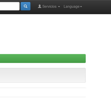
Servicios
Language