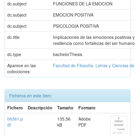
dc.subject
FUNCIONES DE LA EMOCION
dc.subject
EMOCION POSITIVA
dc.subject
PSICOLOGIA POSITIVA
dc.title
Implicaciones de las emociones positivas y
resiliencia como fortalezas del ser humano
dc.type
bachelorThesis
Aparece en las
Facultad de Filosofía, Letras y Ciencias d
colecciones:
Ficheros en este ítem:
Fichero
Descripción
Tamaño
Formato
06361.p
135,56
Adobe
df
kB
PDF