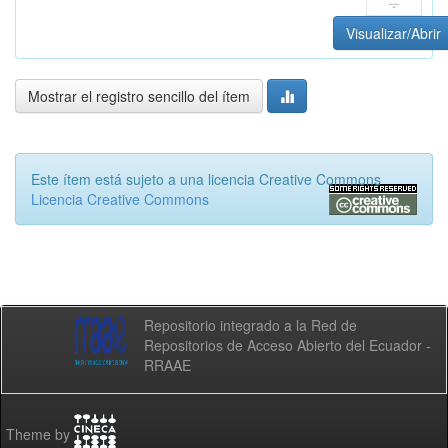
Visualizar/Abrir
Mostrar el registro sencillo del ítem
Este ítem está sujeto a una licencia Creative Commons
Licencia Creative Commons
Repositorio integrado a la Red de
Repositorios de Acceso Abierto del Ecuador -
RRAAE
Theme by