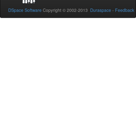
DSpace Software
Copyright © 2002-2013
Duraspace
-
Feedback