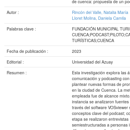
de cuenca: propuesta de un po
Autor :
Rincón del Valle, Natalia María
Lloret Molina, Daniela Camila
Palabras clave :
FUNDACIÓN MUNICIPAL TUR
CUENCA;PODCAST;PILOTO;C
TURÍSTICAS;CUENCA
Fecha de publicación :
2023
Editorial :
Universidad del Azuay
Resumen :
Esta investigación explora las 
comunicación y podcasting con 
plantear nuevas formas de prom
en la ciudad de Cuenca. La me
empleada fue de alcance mixto
instancia se analizaron fuentes 
través del software VOSviewer 
conceptos clave del podcast; 
etapa se realizaron entrevistas
semiestructuradas a personas 