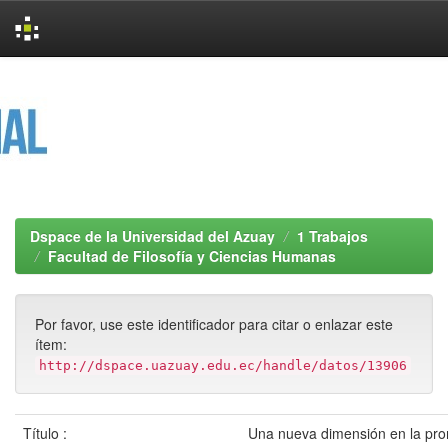
Skip
navigation
Dspace de la Universidad del Azuay
1 Trabajos
Facultad de Filosofía y Ciencias Humanas
Por favor, use este identificador para citar o enlazar este
ítem:
http://dspace.uazuay.edu.ec/handle/datos/13906
Título :
Una nueva dimensión en la prom