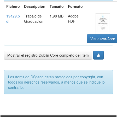
Fichero
Descripción
Tamaño
Formato
19429.p
Trabajo de
1,98 MB
Adobe
df
Graduación
PDF
Visualizar/Abrir
Mostrar el registro Dublin Core completo del ítem
Los ítems de DSpace están protegidos por copyright, con
todos los derechos reservados, a menos que se indique lo
contrario.