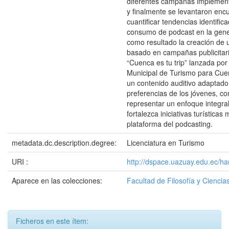
diferentes campañas implemen
y finalmente se levantaron enc
cuantificar tendencias identific
consumo de podcast en la gen
como resultado la creación de u
basado en campañas publicitar
“Cuenca es tu trip” lanzada por
Municipal de Turismo para Cue
un contenido auditivo adaptado 
preferencias de los jóvenes, co
representar un enfoque integral
fortalezca iniciativas turísticas
plataforma del podcasting.
metadata.dc.description.degree:
Licenciatura en Turismo
URI :
http://dspace.uazuay.edu.ec/h
Aparece en las colecciones:
Facultad de Filosofía y Cienc
Ficheros en este ítem: