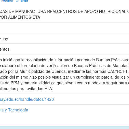
 Jessica Daniela
CAS DE MANUFACTURA-BPM;CENTROS DE APOYO NUTRICIONAL-
POR ALIMENTOS-ETA
Azuay
entos
jo inició con la recopilación de información acerca de Buenas Práctica
 elaboró el formulario de verificación de Buenas Prácticas de Manufac
ado por la Municipalidad de Cuenca, mediante las normas CAC/RCP1,
ación del mismo hizo posible visualizar un cumplimiento parcial de los 
ía de BPM y material didáctico que sirven como modelo a seguir para a
limentos para evitar las ETA.
zuay.edu.ec/handle/datos/1420
ia y Tecnología