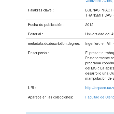
Valdivieso Avilés,
Palabras clave :
BUENAS PRÁCTI
TRANSMITIDAS 
Fecha de publicación :
2012
Editorial :
Universidad del 
metadata.dc.description.degree:
Ingeniero en Alim
Descripción :
El presente traba
Posteriormente se
programa coordin
del MSP. La aplic
desarrolló una Gu
manipulación de a
URI :
http://dspace.ua
Aparece en las colecciones:
Facultad de Cienc