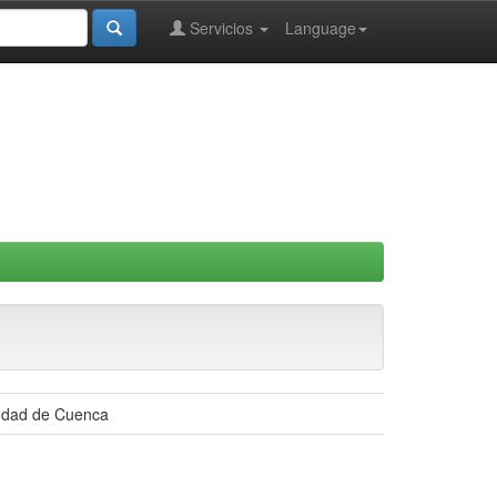
Servicios
Language
iudad de Cuenca