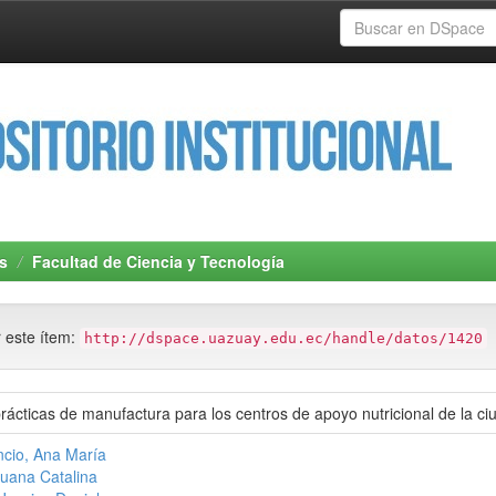
s
Facultad de Ciencia y Tecnología
r este ítem:
http://dspace.uazuay.edu.ec/handle/datos/1420
ácticas de manufactura para los centros de apoyo nutricional de la c
ncio, Ana María
uana Catalina