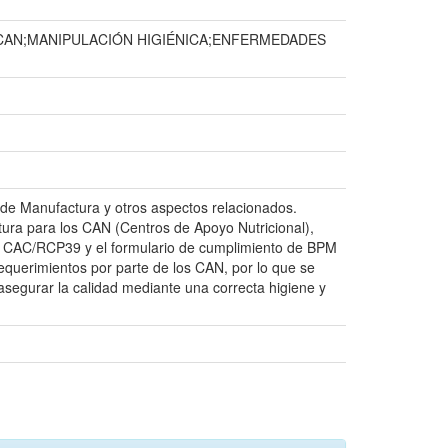
CAN;MANIPULACIÓN HIGIÉNICA;ENFERMEDADES
s de Manufactura y otros aspectos relacionados.
tura para los CAN (Centros de Apoyo Nutricional),
 CAC/RCP39 y el formulario de cumplimiento de BPM
requerimientos por parte de los CAN, por lo que se
segurar la calidad mediante una correcta higiene y