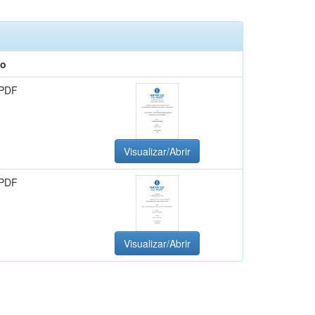
to
 PDF
Visualizar/Abrir
 PDF
Visualizar/Abrir