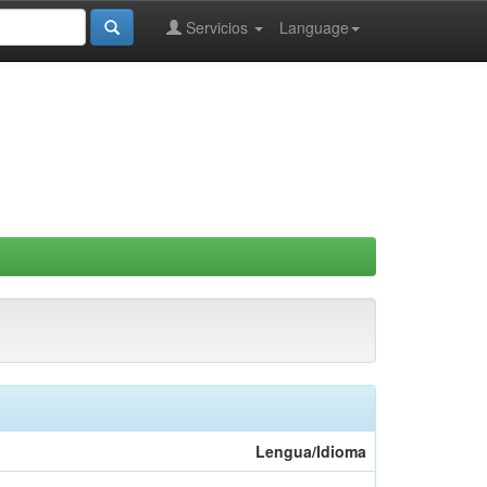
Servicios
Language
Lengua/Idioma