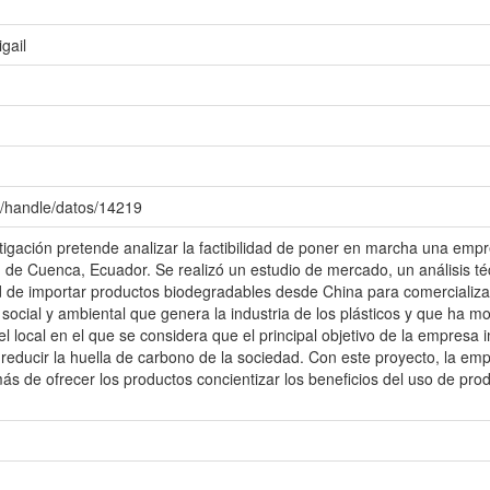
gail
c/handle/datos/14219
stigación pretende analizar la factibilidad de poner en marcha una em
 de Cuenca, Ecuador. Se realizó un estudio de mercado, un análisis té
ad de importar productos biodegradables desde China para comercializar
social y ambiental que genera la industria de los plásticos y que ha mo
el local en el que se considera que el principal objetivo de la empresa
 reducir la huella de carbono de la sociedad. Con este proyecto, la 
s de ofrecer los productos concientizar los beneficios del uso de prod