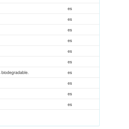
es
es
es
es
es
es
% biodegradable.
es
es
es
es