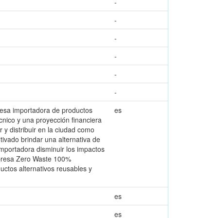
-
-
-
-
-
-
presa importadora de productos
es
cnico y una proyección financiera
 y distribuir en la ciudad como
tivado brindar una alternativa de
 importadora disminuir los impactos
empresa Zero Waste 100%
uctos alternativos reusables y
es
es