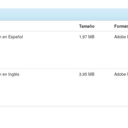
Tamaño
Forma
n en Español
1,97 MB
Adobe
 en Inglés
3,95 MB
Adobe