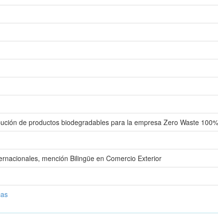
ribución de productos biodegradables para la empresa Zero Waste 100
ternacionales, mención Bilingüe en Comercio Exterior
cas