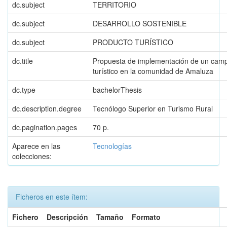
dc.subject
TERRITORIO
dc.subject
DESARROLLO SOSTENIBLE
dc.subject
PRODUCTO TURÍSTICO
dc.title
Propuesta de implementación de un cam
turístico en la comunidad de Amaluza
dc.type
bachelorThesis
dc.description.degree
Tecnólogo Superior en Turismo Rural
dc.pagination.pages
70 p.
Aparece en las
Tecnologías
colecciones:
Ficheros en este ítem:
Fichero
Descripción
Tamaño
Formato