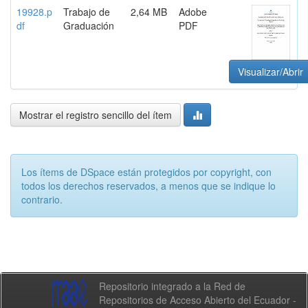
19928.p
Trabajo de
2,64 MB
Adobe
df
Graduación
PDF
Visualizar/Abrir
Mostrar el registro sencillo del ítem
Los ítems de DSpace están protegidos por copyright, con
todos los derechos reservados, a menos que se indique lo
contrario.
Repositorio integrado a la Red de
Repositorios de Acceso Abierto del Ecuador -