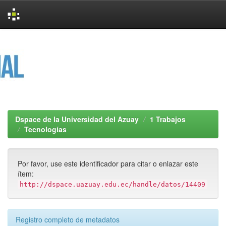
Skip
navigation
Dspace de la Universidad del Azuay
1 Trabajos
Tecnologías
Por favor, use este identificador para citar o enlazar este
ítem:
http://dspace.uazuay.edu.ec/handle/datos/14409
Registro completo de metadatos