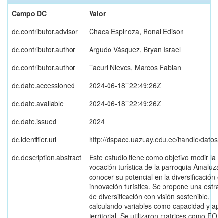
Campo DC
Valor
dc.contributor.advisor
Chaca Espinoza, Ronal Edison
dc.contributor.author
Argudo Vásquez, Bryan Israel
dc.contributor.author
Tacuri Nieves, Marcos Fabian
dc.date.accessioned
2024-06-18T22:49:26Z
dc.date.available
2024-06-18T22:49:26Z
dc.date.issued
2024
dc.identifier.uri
http://dspace.uazuay.edu.ec/handle/dato
dc.description.abstract
Este estudio tiene como objetivo medir la
vocación turística de la parroquia Amaluz
conocer su potencial en la diversificación 
innovación turística. Se propone una estr
de diversificación con visión sostenible,
calculando variables como capacidad y ap
territorial. Se utilizaron matrices como F