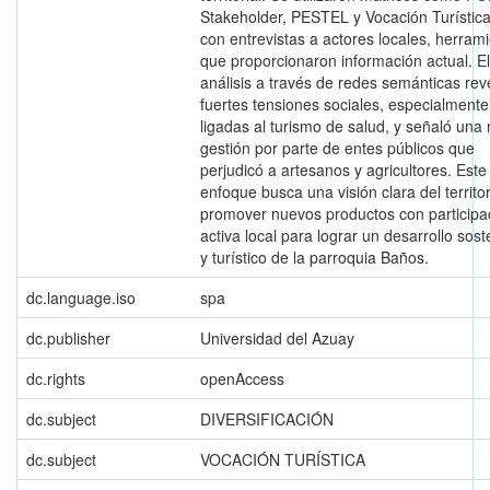
Stakeholder, PESTEL y Vocación Turística
con entrevistas a actores locales, herram
que proporcionaron información actual. El
análisis a través de redes semánticas rev
fuertes tensiones sociales, especialmente
ligadas al turismo de salud, y señaló una
gestión por parte de entes públicos que
perjudicó a artesanos y agricultores. Este
enfoque busca una visión clara del territor
promover nuevos productos con participa
activa local para lograr un desarrollo sost
y turístico de la parroquia Baños.
dc.language.iso
spa
dc.publisher
Universidad del Azuay
dc.rights
openAccess
dc.subject
DIVERSIFICACIÓN
dc.subject
VOCACIÓN TURÍSTICA