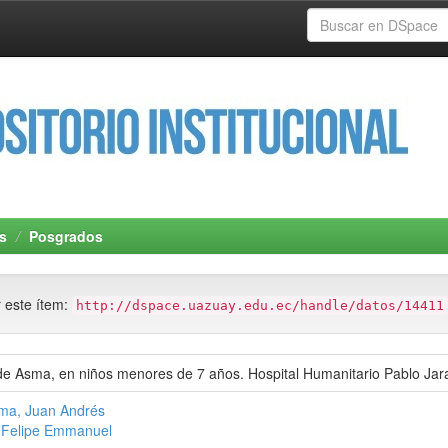
s
Posgrados
r este ítem:
http://dspace.uazuay.edu.ec/handle/datos/14411
 de Asma, en niños menores de 7 años. Hospital Humanitario Pablo Jar
ma, Juan Andrés
 Felipe Emmanuel