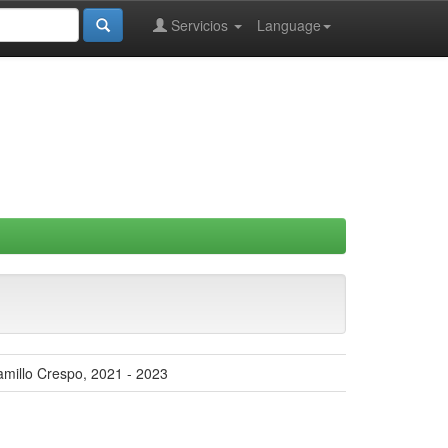
Servicios
Language
amillo Crespo, 2021 - 2023