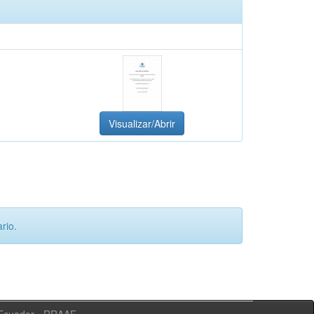
Visualizar/Abrir
rio.