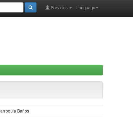
Servicios
Language
parroquia Baños