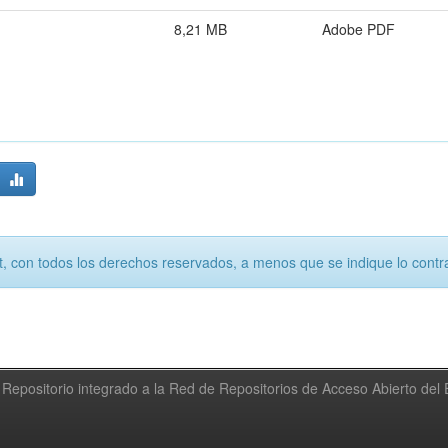
8,21 MB
Adobe PDF
, con todos los derechos reservados, a menos que se indique lo contra
Repositorio integrado a la Red de Repositorios de Acceso Abierto de