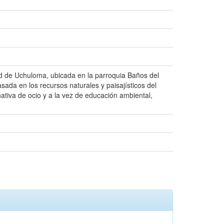
ad de Uchuloma, ubicada en la parroquia Baños del
asada en los recursos naturales y paisajísticos del
nativa de ocio y a la vez de educación ambiental,