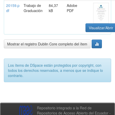
20159.p
Trabajo de
84,37
Adobe
df
Graduación
kB
PDF
Visualizar/Abrir
Mostrar el registro Dublin Core completo del ítem
Los ítems de DSpace están protegidos por copyright, con
todos los derechos reservados, a menos que se indique lo
contrario.
Repositorio integrado a la Red de
Repositorios de Acceso Abierto del Ecuador -