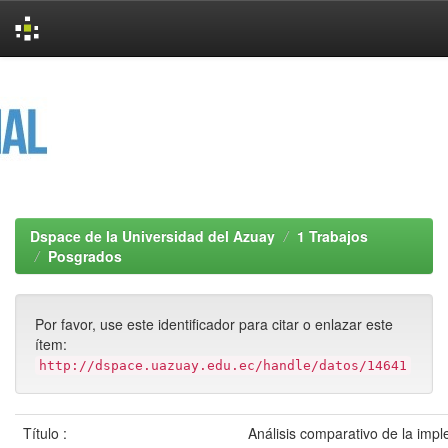
Skip
navigation
Dspace de la Universidad del Azuay
1 Trabajos
Posgrados
Por favor, use este identificador para citar o enlazar este
ítem:
http://dspace.uazuay.edu.ec/handle/datos/14641
Título :
Análisis comparativo de la imp