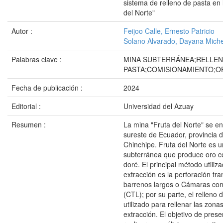
sistema de relleno de pasta en 
del Norte"
Autor :
Feijoo Calle, Ernesto Patricio
Solano Alvarado, Dayana Miche
Palabras clave :
MINA SUBTERRÁNEA;RELLEN
PASTA;COMISIONAMIENTO;O
Fecha de publicación :
2024
Editorial :
Universidad del Azuay
Resumen :
La mina "Fruta del Norte" se en
sureste de Ecuador, provincia
Chinchipe. Fruta del Norte es 
subterránea que produce oro c
doré. El principal método utiliz
extracción es la perforación tr
barrenos largos o Cámaras con
(CTL); por su parte, el relleno 
utilizado para rellenar las zon
extracción. El objetivo de prese