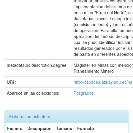
realizar un análisis comparativo
implementación del sistema de 
en la mina "Fruta del Norte"; c
dos etapas claves: la etapa inici
(comisionamiento) y los tres a
de operación. Para ello fue nec
aplicación del método descriptiv
cual se pudo identificar los cam
resultados generados por el si
de pasta en diferentes aspectos
metadata.dc.description.degree:
Magíster en Minas con menció
Planeamiento Minero
URI :
http://dspace.uazuay.edu.ec/h
Aparece en las colecciones:
Posgrados
Ficheros en este ítem:
Fichero
Descripción
Tamaño
Formato