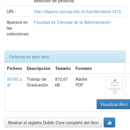
selección de personal.
URI :
http://dspace.uazuay.edu.ec/handle/datos/1473
Aparece en
Facultad de Ciencias de la Administración
las
colecciones:
Ficheros en este ítem:
Fichero
Descripción
Tamaño
Formato
05765.p
Trabajo de
872,67
Adobe
df
Graduación
kB
PDF
Visualizar/Abrir
Mostrar el registro Dublin Core completo del ítem