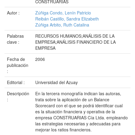
CONSTRUARIAS
Autor :
Zúñiga Condo, Lenín Patricio
Reibán Castillo, Sandra Elizabeth
Zúñiga Arbito, Ruth Catalina
Palabras
RECURSOS HUMANOS;ANÁLISIS DE LA
clave :
EMPRESA;ANÁLISIS FINANCIERO DE LA
EMPRESA
Fecha de
2006
publicación
:
Editorial :
Universidad del Azuay
Descripción
En la tercera monografía indican las autoras,
:
trata sobre la aplicación de un Balance
Scorecard con el que se podrá identificar cual
es la situación financiera y operativa de la
empresa CONSTRUARIAS Cía Ltda. empleando
las estrategias necesarias y adecuadas para
mejorar los ratios financieros.