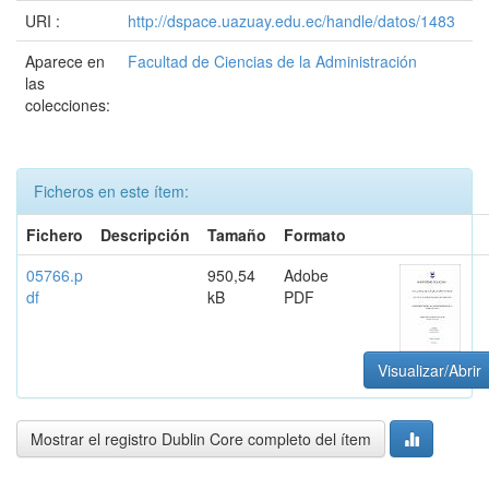
URI :
http://dspace.uazuay.edu.ec/handle/datos/1483
Aparece en
Facultad de Ciencias de la Administración
las
colecciones:
Ficheros en este ítem:
Fichero
Descripción
Tamaño
Formato
05766.p
950,54
Adobe
df
kB
PDF
Visualizar/Abrir
Mostrar el registro Dublin Core completo del ítem