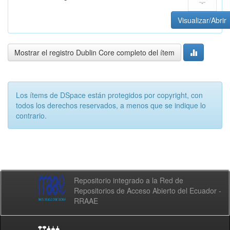
Visualizar/Abrir
Mostrar el registro Dublin Core completo del ítem
Los ítems de DSpace están protegidos por copyright, con
todos los derechos reservados, a menos que se indique lo
contrario.
Repositorio integrado a la Red de
Repositorios de Acceso Abierto del Ecuador -
RRAAE