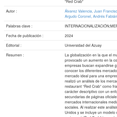
"Red Crab"
Autor :
Álvarez Valencia, Juan Francis
Argudo Coronel, Andrés Fabiá
Palabras clave :
INTERNACIONALIZACIÓN;ME
Fecha de publicación :
2024
Editorial :
Universidad del Azuay
Resumen :
La globalización en la que el 
provocado un aumento en la com
empresas buscan expandirse gl
conocer los diferentes mercados
mercado ideal para una empresa
realizó un análisis de los merc
restaurant “Red Crab” como fra
carácter descriptivo con un enf
secundarias de páginas oficiale
mercados internacionales media
sociales. Al realizar este análi
Unidos y se incluye un modelo d