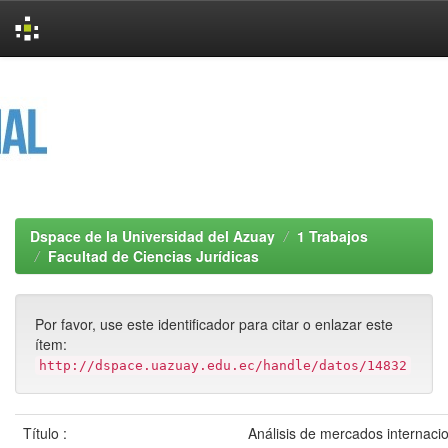
Skip
navigation
Dspace de la Universidad del Azuay
1 Trabajos
Facultad de Ciencias Jurídicas
Por favor, use este identificador para citar o enlazar este
ítem:
http://dspace.uazuay.edu.ec/handle/datos/14832
Título :
Análisis de mercados internac