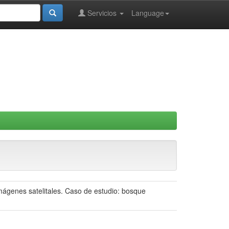
Servicios
Language
mágenes satelitales. Caso de estudio: bosque