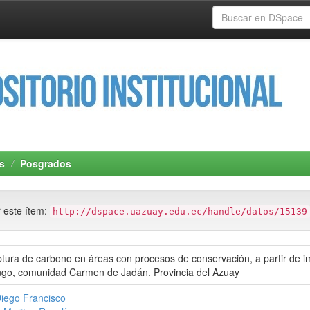
s
Posgrados
r este ítem:
http://dspace.uazuay.edu.ec/handle/datos/15139
tura de carbono en áreas con procesos de conservación, a partir de i
ngo, comunidad Carmen de Jadán. Provincia del Azuay
iego Francisco