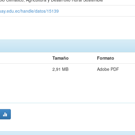
zuay.edu.ec/handle/datos/15139
Tamaño
Formato
2,91 MB
Adobe PDF