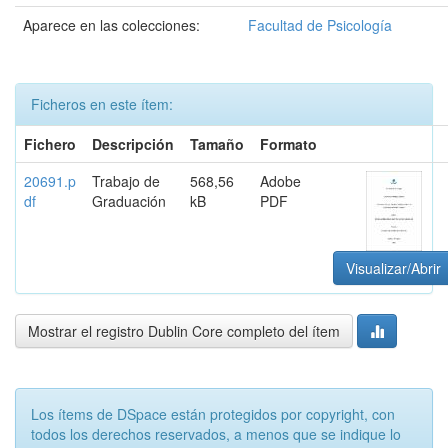
Aparece en las colecciones:
Facultad de Psicología
Ficheros en este ítem:
Fichero
Descripción
Tamaño
Formato
20691.p
Trabajo de
568,56
Adobe
df
Graduación
kB
PDF
Visualizar/Abrir
Mostrar el registro Dublin Core completo del ítem
Los ítems de DSpace están protegidos por copyright, con
todos los derechos reservados, a menos que se indique lo