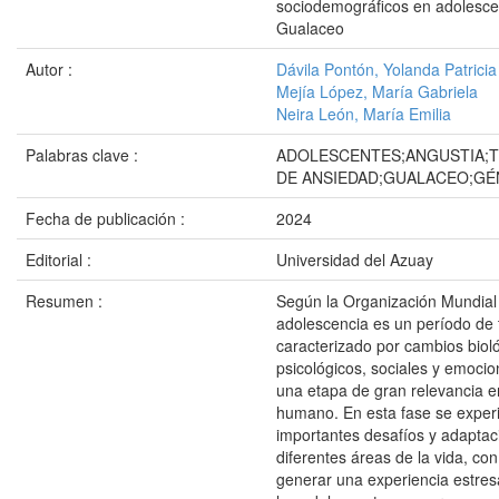
sociodemográficos en adolesce
Gualaceo
Autor :
Dávila Pontón, Yolanda Patricia
Mejía López, María Gabriela
Neira León, María Emilia
Palabras clave :
ADOLESCENTES;ANGUSTIA;
DE ANSIEDAD;GUALACEO;GÉ
Fecha de publicación :
2024
Editorial :
Universidad del Azuay
Resumen :
Según la Organización Mundial 
adolescencia es un período de 
caracterizado por cambios biol
psicológicos, sociales y emocio
una etapa de gran relevancia en
humano. En esta fase se expe
importantes desafíos y adaptac
diferentes áreas de la vida, con
generar una experiencia estres