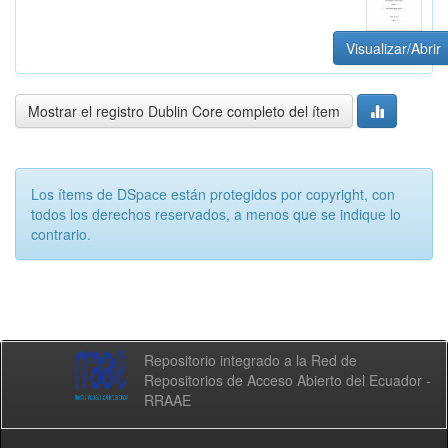
Visualizar/Abrir
Mostrar el registro Dublin Core completo del ítem
Los ítems de DSpace están protegidos por copyright, con
todos los derechos reservados, a menos que se indique lo
contrario.
Repositorio integrado a la Red de
Repositorios de Acceso Abierto del Ecuador -
RRAAE