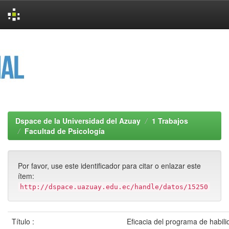
Skip
navigation
Dspace de la Universidad del Azuay
1 Trabajos
Facultad de Psicología
Por favor, use este identificador para citar o enlazar este
ítem:
http://dspace.uazuay.edu.ec/handle/datos/15250
Título :
Eficacia del programa de habili