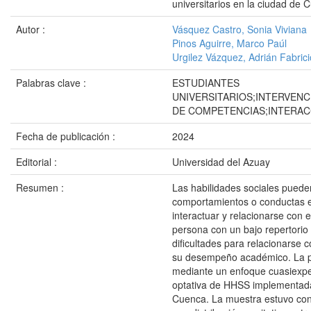
universitarios en la ciudad de 
Autor :
Vásquez Castro, Sonia Viviana
Pinos Aguirre, Marco Paúl
Urgilez Vázquez, Adrián Fabrici
Palabras clave :
ESTUDIANTES
UNIVERSITARIOS;INTERVEN
DE COMPETENCIAS;INTERAC
Fecha de publicación :
2024
Editorial :
Universidad del Azuay
Resumen :
Las habilidades sociales puede
comportamientos o conductas e
interactuar y relacionarse con e
persona con un bajo repertorio 
dificultades para relacionarse c
su desempeño académico. La pr
mediante un enfoque cuasiexper
optativa de HHSS implementada
Cuenca. La muestra estuvo con