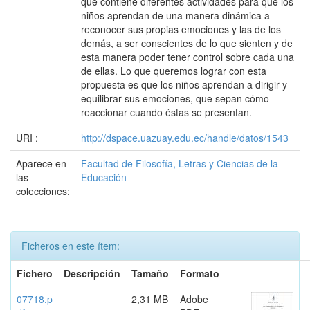
que contiene diferentes actividades para que los
niños aprendan de una manera dinámica a
reconocer sus propias emociones y las de los
demás, a ser conscientes de lo que sienten y de
esta manera poder tener control sobre cada una
de ellas. Lo que queremos lograr con esta
propuesta es que los niños aprendan a dirigir y
equilibrar sus emociones, que sepan cómo
reaccionar cuando éstas se presentan.
URI :
http://dspace.uazuay.edu.ec/handle/datos/1543
Aparece en
Facultad de Filosofía, Letras y Ciencias de la
las
Educación
colecciones:
Ficheros en este ítem:
Fichero
Descripción
Tamaño
Formato
07718.p
2,31 MB
Adobe