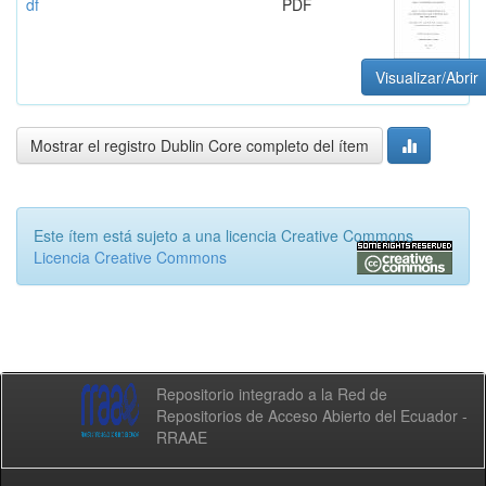
df
PDF
Visualizar/Abrir
Mostrar el registro Dublin Core completo del ítem
Este ítem está sujeto a una licencia Creative Commons
Licencia Creative Commons
Repositorio integrado a la Red de
Repositorios de Acceso Abierto del Ecuador -
RRAAE