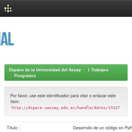
Skip
navigation
Dspace de la Universidad del Azuay
1 Trabajos
Posgrados
Por favor, use este identificador para citar o enlazar este
ítem:
http://dspace.uazuay.edu.ec/handle/datos/15527
Título :
Desarrollo de un código en Pyt