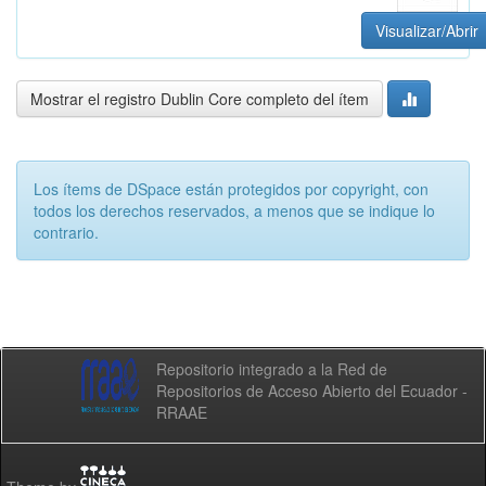
Visualizar/Abrir
Mostrar el registro Dublin Core completo del ítem
Los ítems de DSpace están protegidos por copyright, con
todos los derechos reservados, a menos que se indique lo
contrario.
Repositorio integrado a la Red de
Repositorios de Acceso Abierto del Ecuador -
RRAAE