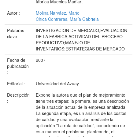
fábrica Muebles Madiart
Autor :
Molina Narváez, Mario
Chica Contreras, María Gabriela
Palabras
INVESTIGACION DE MERCADO;EVALUACION
clave :
DE LA FABRICA;ACTIVIDAD DEL PROCESO
PRODUCTIVO;MANEJO DE
INVENTARIOS;ESTRATEGIAS DE MERCADO
Fecha de
2007
publicación
:
Editorial :
Universidad del Azuay
Descripción
Expone la autora que el plan de mejoramiento
:
tiene tres etapas: la primera, es una descripción
de la situación actual de la empresa analizada.
La segunda etapa, es un análisis de los costos
de calidad y una evaluación mediante la
aplicación "La ruta de calidad", conociendo de
esta manera el problema, planteando, el