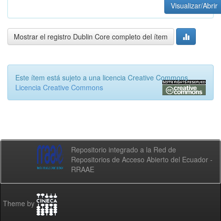
Visualizar/Abrir
Mostrar el registro Dublin Core completo del ítem
Este ítem está sujeto a una licencia Creative Commons
Licencia Creative Commons
Repositorio integrado a la Red de
Repositorios de Acceso Abierto del Ecuador -
RRAAE
Theme by