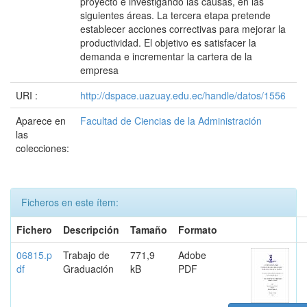
proyecto e investigando las causas, en las
siguientes áreas. La tercera etapa pretende
establecer acciones correctivas para mejorar la
productividad. El objetivo es satisfacer la
demanda e incrementar la cartera de la
empresa
URI :
http://dspace.uazuay.edu.ec/handle/datos/1556
Aparece en
Facultad de Ciencias de la Administración
las
colecciones:
Ficheros en este ítem:
Fichero
Descripción
Tamaño
Formato
06815.p
Trabajo de
771,9
Adobe
df
Graduación
kB
PDF