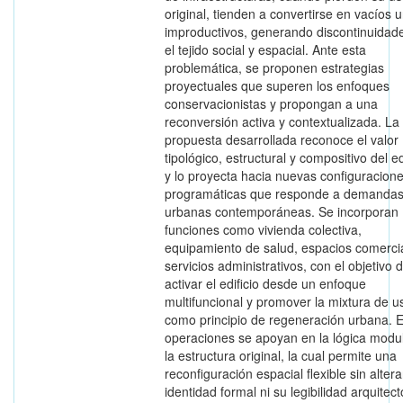
original, tienden a convertirse en vacíos 
improductivos, generando discontinuidad
el tejido social y espacial. Ante esta
problemática, se proponen estrategias
proyectuales que superen los enfoques
conservacionistas y propongan a una
reconversión activa y contextualizada. La
propuesta desarrollada reconoce el valor
tipológico, estructural y compositivo del edi
y lo proyecta hacia nuevas configuracion
programáticas que responde a demanda
urbanas contemporáneas. Se incorporan
funciones como vivienda colectiva,
equipamiento de salud, espacios comerci
servicios administrativos, con el objetivo 
activar el edificio desde un enfoque
multifuncional y promover la mixtura de u
como principio de regeneración urbana. 
operaciones se apoyan en la lógica modu
la estructura original, la cual permite una
reconfiguración espacial flexible sin altera
identidad formal ni su legibilidad arquitect