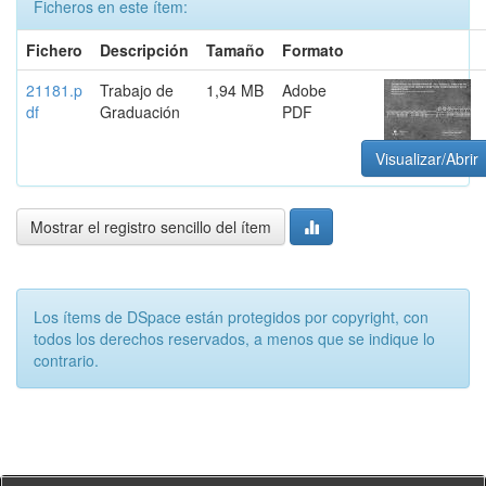
Ficheros en este ítem:
Fichero
Descripción
Tamaño
Formato
21181.p
Trabajo de
1,94 MB
Adobe
df
Graduación
PDF
Visualizar/Abrir
Mostrar el registro sencillo del ítem
Los ítems de DSpace están protegidos por copyright, con
todos los derechos reservados, a menos que se indique lo
contrario.