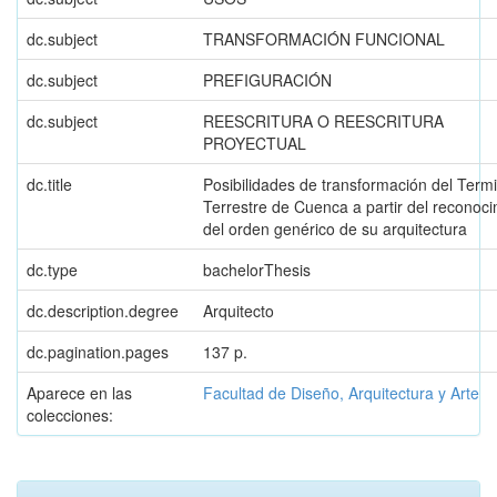
dc.subject
TRANSFORMACIÓN FUNCIONAL
dc.subject
PREFIGURACIÓN
dc.subject
REESCRITURA O REESCRITURA
PROYECTUAL
dc.title
Posibilidades de transformación del Termi
Terrestre de Cuenca a partir del reconoc
del orden genérico de su arquitectura
dc.type
bachelorThesis
dc.description.degree
Arquitecto
dc.pagination.pages
137 p.
Aparece en las
Facultad de Diseño, Arquitectura y Arte
colecciones: