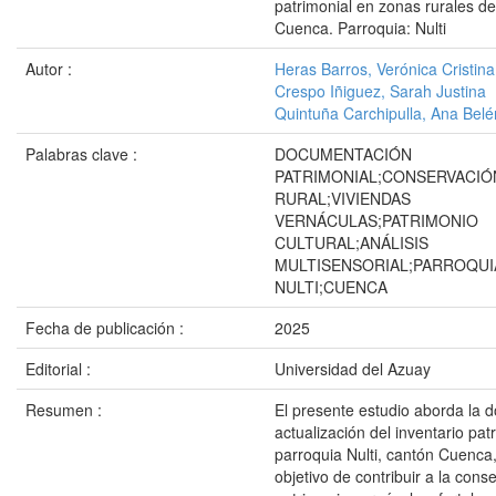
patrimonial en zonas rurales d
Cuenca. Parroquia: Nulti
Autor :
Heras Barros, Verónica Cristina
Crespo Iñiguez, Sarah Justina
Quintuña Carchipulla, Ana Belé
Palabras clave :
DOCUMENTACIÓN
PATRIMONIAL;CONSERVACIÓ
RURAL;VIVIENDAS
VERNÁCULAS;PATRIMONIO
CULTURAL;ANÁLISIS
MULTISENSORIAL;PARROQUI
NULTI;CUENCA
Fecha de publicación :
2025
Editorial :
Universidad del Azuay
Resumen :
El presente estudio aborda la 
actualización del inventario pat
parroquia Nulti, cantón Cuenca,
objetivo de contribuir a la cons