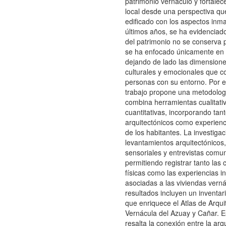
patrimonio vernáculo y fortalece
local desde una perspectiva qu
edificado con los aspectos inma
últimos años, se ha evidenciad
del patrimonio no se conserva 
se ha enfocado únicamente en l
dejando de lado las dimensione
culturales y emocionales que c
personas con su entorno. Por e
trabajo propone una metodolog
combina herramientas cualitati
cuantitativas, incorporando tant
arquitectónicos como experienc
de los habitantes. La investigac
levantamientos arquitectónicos,
sensoriales y entrevistas comun
permitiendo registrar tanto las 
físicas como las experiencias i
asociadas a las viviendas vern
resultados incluyen un inventar
que enriquece el Atlas de Arqui
Vernácula del Azuay y Cañar. 
resalta la conexión entre la arqu