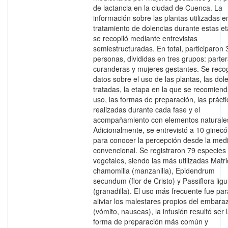
de lactancia en la ciudad de Cuenca. La
información sobre las plantas utilizadas e
tratamiento de dolencias durante estas e
se recopiló mediante entrevistas
semiestructuradas. En total, participaron 
personas, divididas en tres grupos: parter
curanderas y mujeres gestantes. Se reco
datos sobre el uso de las plantas, las dol
tratadas, la etapa en la que se recomien
uso, las formas de preparación, las práct
realizadas durante cada fase y el
acompañamiento con elementos naturale
Adicionalmente, se entrevistó a 10 ginec
para conocer la percepción desde la med
convencional. Se registraron 79 especies
vegetales, siendo las más utilizadas Matri
chamomilla (manzanilla), Epidendrum
secundum (flor de Cristo) y Passiflora ligu
(granadilla). El uso más frecuente fue par
aliviar los malestares propios del embara
(vómito, nauseas), la infusión resultó ser 
forma de preparación más común y