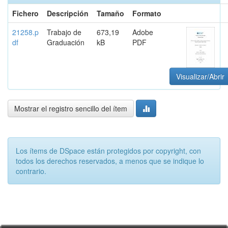
Fichero
Descripción
Tamaño
Formato
21258.p
Trabajo de
673,19
Adobe
df
Graduación
kB
PDF
Visualizar/Abrir
Mostrar el registro sencillo del ítem
Los ítems de DSpace están protegidos por copyright, con
todos los derechos reservados, a menos que se indique lo
contrario.