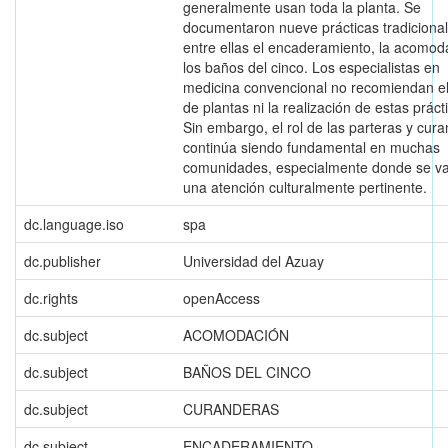
generalmente usan toda la planta. Se
documentaron nueve prácticas tradicional
entre ellas el encaderamiento, la acomod
los baños del cinco. Los especialistas en
medicina convencional no recomiendan e
de plantas ni la realización de estas práct
Sin embargo, el rol de las parteras y cur
continúa siendo fundamental en muchas
comunidades, especialmente donde se va
una atención culturalmente pertinente.
dc.language.iso
spa
dc.publisher
Universidad del Azuay
dc.rights
openAccess
dc.subject
ACOMODACIÓN
dc.subject
BAÑOS DEL CINCO
dc.subject
CURANDERAS
dc.subject
ENCADERAMIENTO