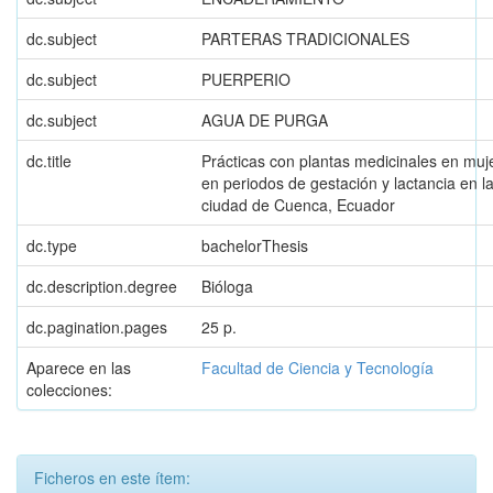
dc.subject
PARTERAS TRADICIONALES
dc.subject
PUERPERIO
dc.subject
AGUA DE PURGA
dc.title
Prácticas con plantas medicinales en muj
en periodos de gestación y lactancia en l
ciudad de Cuenca, Ecuador
dc.type
bachelorThesis
dc.description.degree
Bióloga
dc.pagination.pages
25 p.
Aparece en las
Facultad de Ciencia y Tecnología
colecciones:
Ficheros en este ítem: