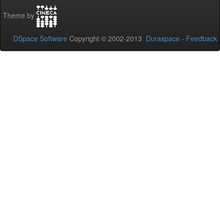
Theme by
DSpace Software
Copyright © 2002-2013
Duraspace
-
Feedback