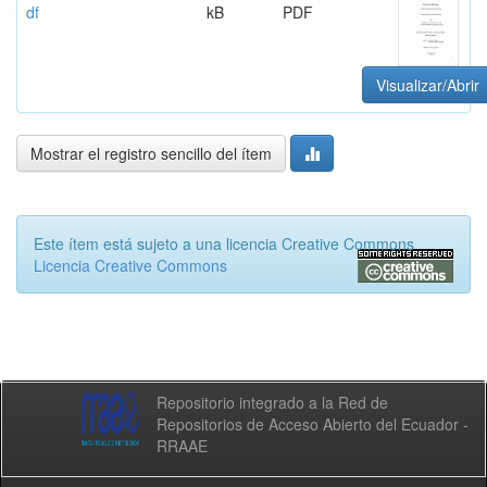
df
kB
PDF
Visualizar/Abrir
Mostrar el registro sencillo del ítem
Este ítem está sujeto a una licencia Creative Commons
Licencia Creative Commons
Repositorio integrado a la Red de
Repositorios de Acceso Abierto del Ecuador -
RRAAE