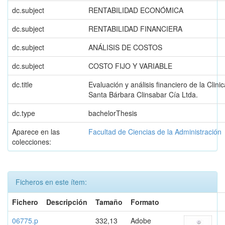
dc.subject
RENTABILIDAD ECONÓMICA
dc.subject
RENTABILIDAD FINANCIERA
dc.subject
ANÁLISIS DE COSTOS
dc.subject
COSTO FIJO Y VARIABLE
dc.title
Evaluación y análisis financiero de la Clinic
Santa Bárbara Clinsabar Cía Ltda.
dc.type
bachelorThesis
Aparece en las
Facultad de Ciencias de la Administración
colecciones:
Ficheros en este ítem:
Fichero
Descripción
Tamaño
Formato
06775.p
332,13
Adobe