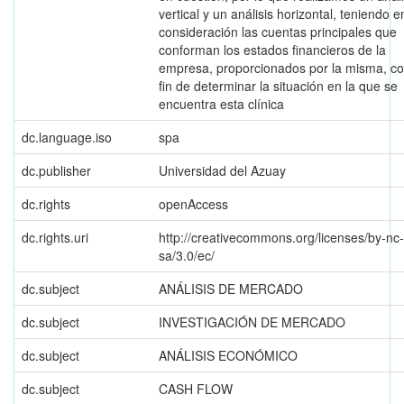
vertical y un análisis horizontal, teniendo e
consideración las cuentas principales que
conforman los estados financieros de la
empresa, proporcionados por la misma, co
fin de determinar la situación en la que se
encuentra esta clínica
dc.language.iso
spa
dc.publisher
Universidad del Azuay
dc.rights
openAccess
dc.rights.uri
http://creativecommons.org/licenses/by-nc-
sa/3.0/ec/
dc.subject
ANÁLISIS DE MERCADO
dc.subject
INVESTIGACIÓN DE MERCADO
dc.subject
ANÁLISIS ECONÓMICO
dc.subject
CASH FLOW