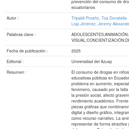
prevención del consumo de dro
ecuatorianos
Autor :
Tripaldi Proaño, Toa Donatella
Loja Jiménez, Jeremy Alexand
Palabras clave :
ADOLESCENTES;ANIMACIÓN
VISUAL;CONCIENTIZACIÓN;
Fecha de publicación :
2025
Editorial :
Universidad del Azuay
Resumen :
El consumo de drogas en niños 
educativas públicas en Ecuado
problema en aumento, especial
fenómeno, causado por la falta 
la presión social, afectó gravem
rendimiento académico. Frente a
piezas gráficas que combinaron
digital y diseño gráfico, integ
como recurso narrativo. La ani
representar de forma atractiva 