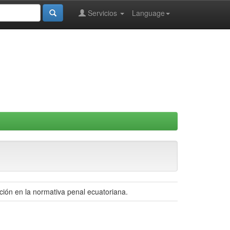
Servicios
Language
cación en la normativa penal ecuatoriana.