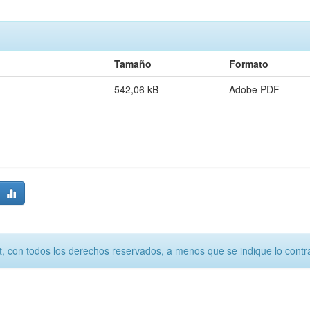
Tamaño
Formato
542,06 kB
Adobe PDF
, con todos los derechos reservados, a menos que se indique lo contra