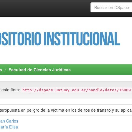
s
Facultad de Ciencias Jurídicas
r este ítem:
http://dspace.uazuay.edu.ec/handle/datos/16089
teropuesta en peligro de la víctima en los delitos de tránsito y su apli
uan Carlos
aría Elisa