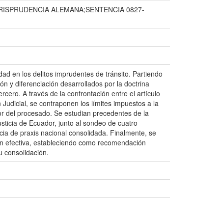
RISPRUDENCIA ALEMANA;SENTENCIA 0827-
idad en los delitos imprudentes de tránsito. Partiendo
ón y diferenciación desarrollados por la doctrina
ero. A través de la confrontación entre el artículo
 Judicial, se contraponen los límites impuestos a la
avor del procesado. Se estudian precedentes de la
sticia de Ecuador, junto al sondeo de cuatro
cia de praxis nacional consolidada. Finalmente, se
ción efectiva, estableciendo como recomendación
u consolidación.