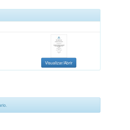
Visualizar/Abrir
rio.