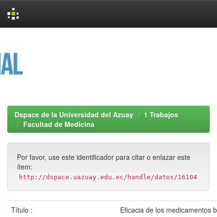
Skip
navigation
Dspace de la Universidad del Azuay
1 Trabajos
Facultad de Medicina
Por favor, use este identificador para citar o enlazar este
ítem:
http://dspace.uazuay.edu.ec/handle/datos/16104
Título :
Eficacia de los medicamentos bi