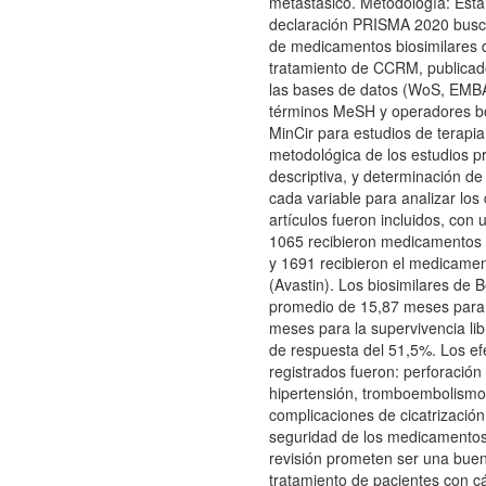
metastásico. Metodología: Esta 
declaración PRISMA 2020 buscan
de medicamentos biosimilares 
tratamiento de CCRM, publicado
las bases de datos (WoS, EM
términos MeSH y operadores bo
MinCir para estudios de terapia
metodológica de los estudios pri
descriptiva, y determinación 
cada variable para analizar los
artículos fueron incluidos, con 
1065 recibieron medicamentos 
y 1691 recibieron el medicame
(Avastin). Los biosimilares de
promedio de 15,87 meses para l
meses para la supervivencia lib
de respuesta del 51,5%. Los e
registrados fueron: perforación 
hipertensión, tromboembolismo 
complicaciones de cicatrización
seguridad de los medicamentos 
revisión prometen ser una buena
tratamiento de pacientes con cá