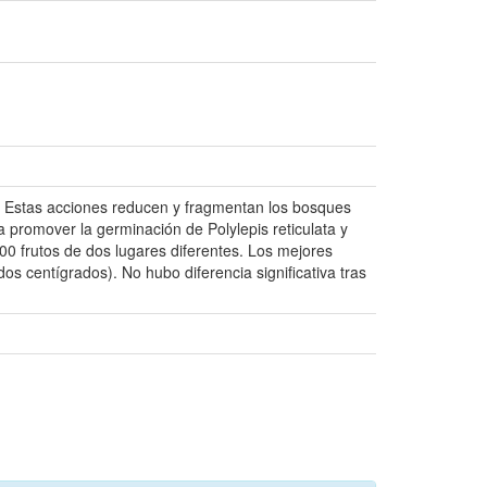
. Estas acciones reducen y fragmentan los bosques
 promover la germinación de Polylepis reticulata y
00 frutos de dos lugares diferentes. Los mejores
os centígrados). No hubo diferencia significativa tras