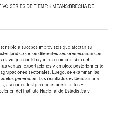
VO;SERIES DE TIEMP;K-MEANS;BRECHA DE
sensible a sucesos imprevistos que afectan su
cter jurídico de los diferentes sectores económicos
es clave que contribuyan a la comprensión del
de las ventas, exportaciones y empleo; posteriormente,
y agrupaciones sectoriales. Luego, se examinan las
modelos generados. Los resultados evidencian una
os, así como desigualdades persistentes y
vienen del Instituto Nacional de Estadística y