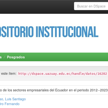
s
Posgrados
r este ítem:
http://dspace.uazuay.edu.ec/handle/datos/16202
o de los sectores empresariales del Ecuador en el periodo 2012--2023
o, Luis Santiago
dro Fernando