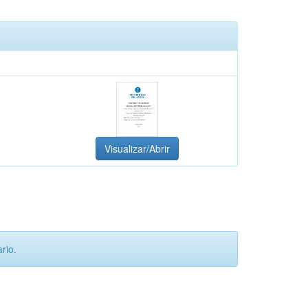
Visualizar/Abrir
rio.