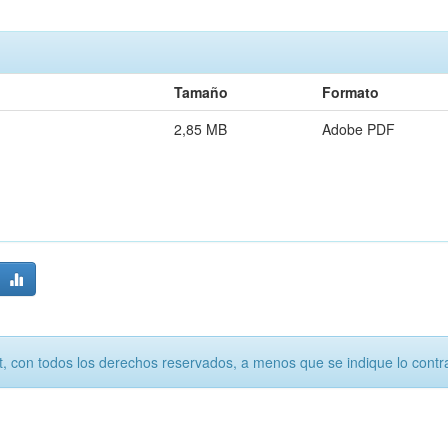
Tamaño
Formato
2,85 MB
Adobe PDF
, con todos los derechos reservados, a menos que se indique lo contra