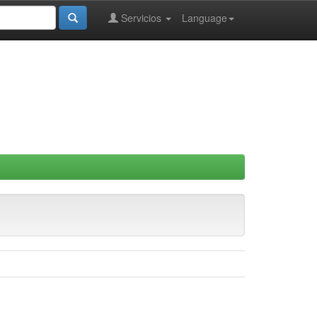
Servicios
Language