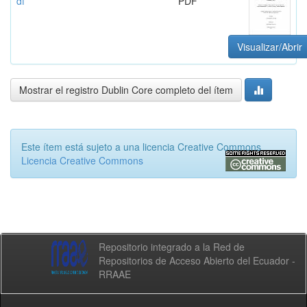
df
PDF
Visualizar/Abrir
Mostrar el registro Dublin Core completo del ítem
Este ítem está sujeto a una licencia Creative Commons
Licencia Creative Commons
Repositorio integrado a la Red de
Repositorios de Acceso Abierto del Ecuador -
RRAAE