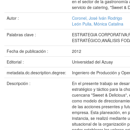
en el sector de la gastronomía 
servicio de catering, "Sweet & D
Autor :
Coronel, José Iván Rodrigo
León Pulla, Mónica Catalina
Palabras clave :
ESTRATEGIA CORPORATIVA;
ESTRATÉGICO;ANÁLISIS FOD
Fecha de publicación :
2012
Editorial :
Universidad del Azuay
metadata.dc.description.degree:
Ingeniero de Producción y Ope
Descripción :
En el presente trabajo se desar
estratégico y táctico para la ch
cuencana "Sweet & Delicious", e
como modelo de direccionamie
de las acciones presentes y fut
empresa. Esta planeación, en 
instancia, se realizó mediante u
situacional de la organización p
poder establecer los valores es