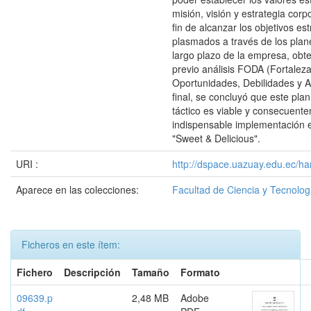
misión, visión y estrategia corpo
fin de alcanzar los objetivos est
plasmados a través de los plan
largo plazo de la empresa, obt
previo análisis FODA (Fortaleza
Oportunidades, Debilidades y 
final, se concluyó que este plan
táctico es viable y consecuent
indispensable implementación 
"Sweet & Delicious".
URI :
http://dspace.uazuay.edu.ec/ha
Aparece en las colecciones:
Facultad de Ciencia y Tecnolog
Ficheros en este ítem:
Fichero
Descripción
Tamaño
Formato
09639.p
2,48 MB
Adobe