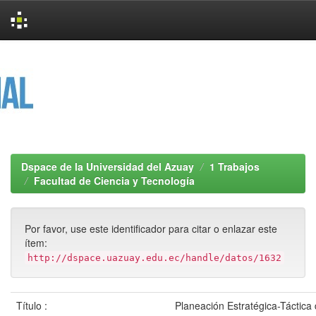
Skip
navigation
Dspace de la Universidad del Azuay
1 Trabajos
Facultad de Ciencia y Tecnología
Por favor, use este identificador para citar o enlazar este
ítem:
http://dspace.uazuay.edu.ec/handle/datos/1632
Título :
Planeación Estratégica-Táctic