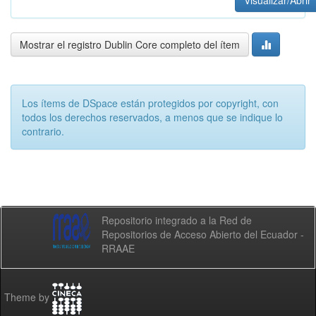
Visualizar/Abrir
Mostrar el registro Dublin Core completo del ítem
Los ítems de DSpace están protegidos por copyright, con
todos los derechos reservados, a menos que se indique lo
contrario.
Repositorio integrado a la Red de
Repositorios de Acceso Abierto del Ecuador -
RRAAE
Theme by