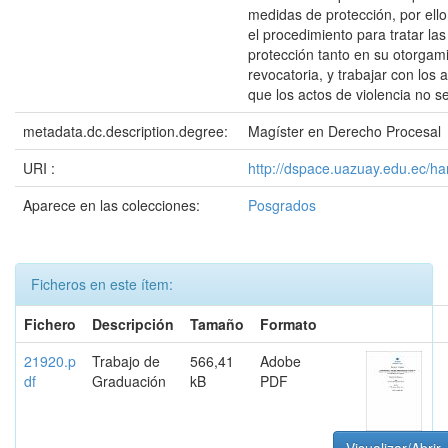
medidas de protección, por ell
el procedimiento para tratar la
protección tanto en su otorgam
revocatoria, y trabajar con los 
que los actos de violencia no se
metadata.dc.description.degree:
Magíster en Derecho Procesal
URI :
http://dspace.uazuay.edu.ec/h
Aparece en las colecciones:
Posgrados
Ficheros en este ítem:
Fichero
Descripción
Tamaño
Formato
21920.p
Trabajo de
566,41
Adobe
df
Graduación
kB
PDF