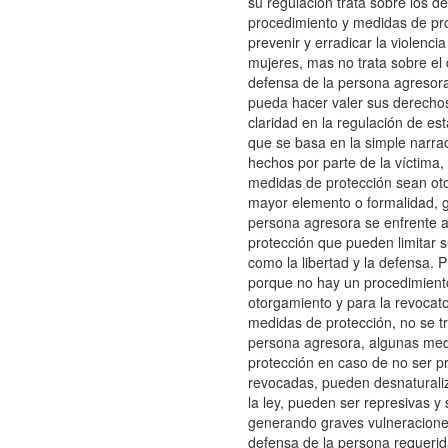
su regulación trata sobre los d
procedimiento y medidas de pr
prevenir y erradicar la violencia
mujeres, mas no trata sobre el 
defensa de la persona agresor
pueda hacer valer sus derecho
claridad en la regulación de est
que se basa en la simple narrac
hechos por parte de la víctima,
medidas de protección sean oto
mayor elemento o formalidad, 
persona agresora se enfrente 
protección que pueden limitar 
como la libertad y la defensa. 
porque no hay un procedimiento
otorgamiento y para la revocato
medidas de protección, no se tr
persona agresora, algunas me
protección en caso de no ser p
revocadas, pueden desnaturaliz
la ley, pueden ser represivas y
generando graves vulneraciones
defensa de la persona requerid