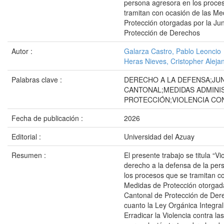
persona agresora en los proce
tramitan con ocasión de las Me
Protección otorgadas por la Ju
Protección de Derechos
Autor :
Galarza Castro, Pablo Leoncio
Heras Nieves, Cristopher Aleja
Palabras clave :
DERECHO A LA DEFENSA;JU
CANTONAL;MEDIDAS ADMINI
PROTECCIÓN;VIOLENCIA CO
Fecha de publicación :
2026
Editorial :
Universidad del Azuay
Resumen :
El presente trabajo se titula “Vi
derecho a la defensa de la per
los procesos que se tramitan c
Medidas de Protección otorgada
Cantonal de Protección de Der
cuanto la Ley Orgánica Integral
Erradicar la Violencia contra l