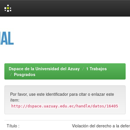
Skip
navigation
Dspace de la Universidad del Azuay
1 Trabajos
Posgrados
Por favor, use este identificador para citar o enlazar este
ítem:
http://dspace.uazuay.edu.ec/handle/datos/16405
Título :
Violación del derecho a la defe