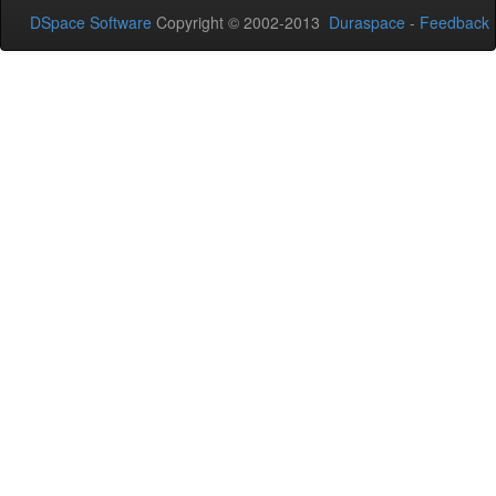
DSpace Software
Copyright © 2002-2013
Duraspace
-
Feedback