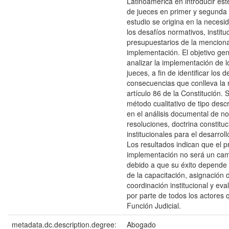
Latinoamérica en introducir es
de jueces en primer y segunda i
estudio se origina en la neces
los desafíos normativos, institu
presupuestarios de la mencion
implementación. El objetivo ge
analizar la implementación de 
jueces, a fin de identificar los d
consecuencias que conlleva la 
artículo 86 de la Constitución.
método cualitativo de tipo desc
en el análisis documental de n
resoluciones, doctrina constituc
institucionales para el desarrol
Los resultados indican que el p
implementación no será un cami
debido a que su éxito depende
de la capacitación, asignación 
coordinación institucional y ev
por parte de todos los actores
Función Judicial.
metadata.dc.description.degree:
Abogado