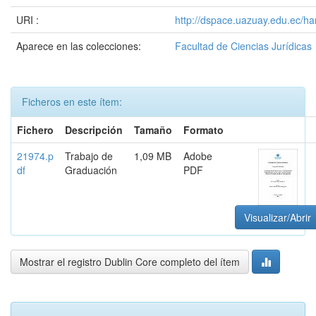
URI :
http://dspace.uazuay.edu.ec/h
Aparece en las colecciones:
Facultad de Ciencias Jurídicas
Ficheros en este ítem:
Fichero
Descripción
Tamaño
Formato
21974.p
Trabajo de
1,09 MB
Adobe
df
Graduación
PDF
Visualizar/Abrir
Mostrar el registro Dublin Core completo del ítem