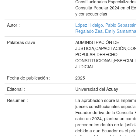
Constitucionales Especializados 
Consulta Popular 2024 en el Ec
y consecuencias
Autor :
López Hidalgo, Pablo Sebastiá
Regalado Zea, Emily Samanth
Palabras clave :
ADMINISTRACIÓN DE
JUSTICIA;CAPACITACIÓN;CO
POPULAR;DERECHO
CONSTITUCIONAL;ESPECIAL
JUDICIAL
Fecha de publicación :
2025
Editorial :
Universidad del Azuay
Resumen :
La aprobación sobre la implem
jueces constitucionales especia
Ecuador deriva de la Consulta 
cabo en 2024, plantea un camb
precedentes dentro de la justic
debido a que Ecuador es el pri