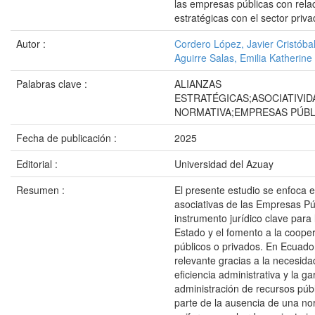
las empresas públicas con relac
estratégicas con el sector priv
Autor :
Cordero López, Javier Cristóba
Aguirre Salas, Emilia Katherine
Palabras clave :
ALIANZAS
ESTRATÉGICAS;ASOCIATIVID
NORMATIVA;EMPRESAS PÚBL
Fecha de publicación :
2025
Editorial :
Universidad del Azuay
Resumen :
El presente estudio se enfoca e
asociativas de las Empresas P
instrumento jurídico clave para
Estado y el fomento a la coope
públicos o privados. En Ecuador
relevante gracias a la necesidad
eficiencia administrativa y la g
administración de recursos púb
parte de la ausencia de una nor