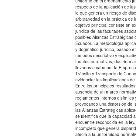
uniforme en el ordenamiento ju
respecto de la aplicación de las
lo que genera un riesgo de disc
arbitrariedad en la práctica de 
objetivo principal consiste en e
jurídica de las facultades asoci
posibles Alianzas Estratégicas 
Ecuador. La metodología aplicad
y dogmático-jurídico, basado en
métodos descriptivo y explicati
fuentes normativas, doctrinaria
llevados a cabo por la Empresa
Tránsito y Transporte de Cuenca
evidenciar las implicaciones de e
Entre los principales resultados
ausencia de un marco normativ
reglamentos internos disímiles
provocando una distorsión de la
las Alianzas Estratégicas apli
se identifica que la capacidad 
encuentre reconocida en la ley,
incompleto que genera disparida
afecta a la uniformidad normativ