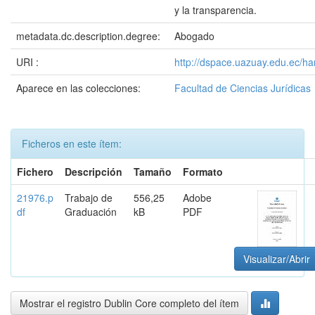
y la transparencia.
metadata.dc.description.degree:
Abogado
URI :
http://dspace.uazuay.edu.ec/h
Aparece en las colecciones:
Facultad de Ciencias Jurídicas
Ficheros en este ítem:
Fichero
Descripción
Tamaño
Formato
21976.p
Trabajo de
556,25
Adobe
df
Graduación
kB
PDF
Visualizar/Abrir
Mostrar el registro Dublin Core completo del ítem