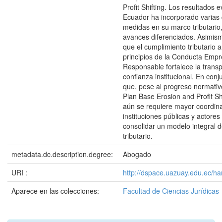
Profit Shifting. Los resultados 
Ecuador ha incorporado varias 
medidas en su marco tributario
avances diferenciados. Asimis
que el cumplimiento tributario a
principios de la Conducta Empr
Responsable fortalece la transp
confianza institucional. En conj
que, pese al progreso normativ
Plan Base Erosion and Profit Sh
aún se requiere mayor coordina
instituciones públicas y actores
consolidar un modelo integral 
tributario.
metadata.dc.description.degree:
Abogado
URI :
http://dspace.uazuay.edu.ec/h
Aparece en las colecciones:
Facultad de Ciencias Jurídicas