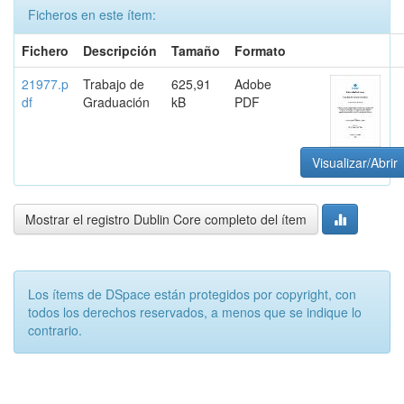
Ficheros en este ítem:
Fichero
Descripción
Tamaño
Formato
21977.p
Trabajo de
625,91
Adobe
df
Graduación
kB
PDF
Visualizar/Abrir
Mostrar el registro Dublin Core completo del ítem
Los ítems de DSpace están protegidos por copyright, con
todos los derechos reservados, a menos que se indique lo
contrario.