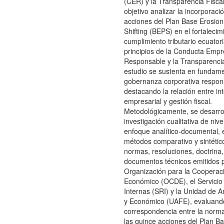
(CER) y la Transparencia Fisca
objetivo analizar la incorporaci
acciones del Plan Base Erosion 
Shifting (BEPS) en el fortalecim
cumplimiento tributario ecuator
principios de la Conducta Empr
Responsable y la Transparencia
estudio se sustenta en fundame
gobernanza corporativa respon
destacando la relación entre in
empresarial y gestión fiscal.
Metodológicamente, se desarro
investigación cualitativa de nive
enfoque analítico-documental,
métodos comparativo y sintétic
normas, resoluciones, doctrina,
documentos técnicos emitidos p
Organización para la Cooperaci
Económico (OCDE), el Servicio
Internas (SRI) y la Unidad de A
y Económico (UAFE), evaluand
correspondencia entre la norma
las quince acciones del Plan B