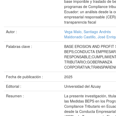
base imponible y traslado de be
programas de Compliance tribu
Ecuador: un análisis desde la 
empresarial responsable (CER) 
transparencia fiscal
Autor :
Vega Malo, Santiago Andrés
Maldonado Castillo, José Enriq
Palabras clave :
BASE EROSION AND PROFIT 
BEPS;CONDUCTA EMPRESAR
RESPONSABLE;CUMPLIMIEN
TRIBUTARIO;GOBERNANZA
CORPORATIVA;TRANSPARENC
Fecha de publicación :
2025
Editorial :
Universidad del Azuay
Resumen :
La presente investigación, titu
las Medidas BEPS en los Prog
Compliance Tributario en Ecuad
desde la Conducta Empresaria