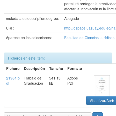
permitirá proteger la creativida
afectar la innovación ni la libr
metadata.dc.description.degree:
Abogado
URI :
http://dspace.uazuay.edu.ec/h
Aparece en las colecciones:
Facultad de Ciencias Jurídicas
Ficheros en este ítem:
Fichero
Descripción
Tamaño
Formato
21984.p
Trabajo de
541,13
Adobe
df
Graduación
kB
PDF
Visualizar/Abrir