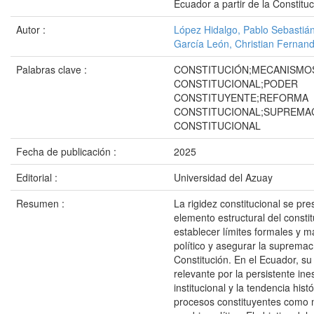
Ecuador a partir de la Constitu
Autor :
López Hidalgo, Pablo Sebastiá
García León, Christian Fernan
Palabras clave :
CONSTITUCIÓN;MECANISMOS
CONSTITUCIONAL;PODER
CONSTITUYENTE;REFORMA
CONSTITUCIONAL;SUPREMA
CONSTITUCIONAL
Fecha de publicación :
2025
Editorial :
Universidad del Azuay
Resumen :
La rigidez constitucional se pr
elemento estructural del constit
establecer límites formales y m
político y asegurar la supremac
Constitución. En el Ecuador, su 
relevante por la persistente ine
institucional y la tendencia histó
procesos constituyentes como