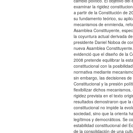
cambio político. El objetivo del 
examinar la rigidez constitucio
a partir de la Constitución de 2
su fundamento teórico, su aplic
mecanismos de enmienda, refor
Asamblea Constituyente, espec
la coyuntura actual derivada de
presidente Daniel Noboa de co
nueva Asamblea Constituyente.
evidenció que el diseño de la C
2008 pretende equilibrar la esta
constitucional con la posibilida
normativa mediante mecanismos
sin embargo, las decisiones de 
Constitucional y la presión polí
flexibilizar dichos mecanismos, 
rigidez prevista en el texto origi
resultados demostraron que la 
constitucional no impide la evol
sociedad, sino que la orienta h
legítimos y democráticos. Se c
estabilidad constitucional del
de la consolidación de una cult