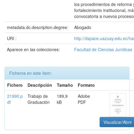
los procedimientos de reforma 
fortalecimiento institucional, m
convocatoria a nuevos procesos
metadata.dc.description.degree:
Abogado
URI :
http://dspace.uazuay.edu.ec/h
Aparece en las colecciones:
Facultad de Ciencias Jurídicas
Ficheros en este ítem:
Fichero
Descripción
Tamaño
Formato
21990.p
Trabajo de
189,9
Adobe
df
Graduación
kB
PDF
Visualizar/Abrir