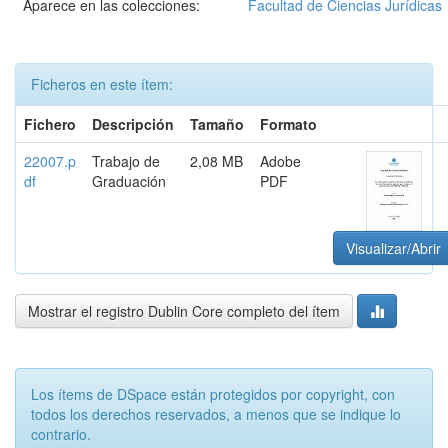
Aparece en las colecciones:
Facultad de Ciencias Jurídicas
Ficheros en este ítem:
Fichero
Descripción
Tamaño
Formato
22007.p
Trabajo de
2,08 MB
Adobe
df
Graduación
PDF
Visualizar/Abrir
Mostrar el registro Dublin Core completo del ítem
Los ítems de DSpace están protegidos por copyright, con
todos los derechos reservados, a menos que se indique lo
contrario.