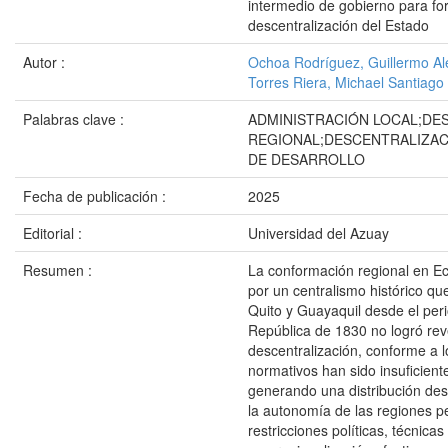
intermedio de gobierno para for
descentralización del Estado
Autor :
Ochoa Rodríguez, Guillermo Al
Torres Riera, Michael Santiago
Palabras clave :
ADMINISTRACIÓN LOCAL;DE
REGIONAL;DESCENTRALIZAC
DE DESARROLLO
Fecha de publicación :
2025
Editorial :
Universidad del Azuay
Resumen :
La conformación regional en Ec
por un centralismo histórico q
Quito y Guayaquil desde el peri
República de 1830 no logró reve
descentralización, conforme a l
normativos han sido insuficiente
generando una distribución des
la autonomía de las regiones pe
restricciones políticas, técnica