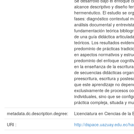
Se desarrolló bajo el enfoque cu
alcance descriptivo y diseño f
hermenéutico. El estudio se org
fases: diagnóstico contextual 
análisis documental y entrevist
fundamentación teórica bibliogr
de una guía didáctica articulad
teóricos. Los resultados eviden
predominio de prácticas tradici
en aspectos normativos y estru
predominio del enfoque cogniti
en la enseñanza de la escritur
de secuencias didácticas organ
preescritura, escritura y postes
que este aprendizaje no depen
exclusivamente de procesos co
individuales, sino que se conf
práctica compleja, situada y mu
metadata.dc.description.degree:
Licenciatura en Ciencias de la
URI :
http://dspace.uazuay.edu.ec/h