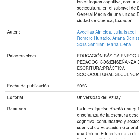
los enfoques cognitivo, comunic
sociocultural en el subnivel de
General Media de una unidad E
ciudad de Cuenca, Ecuador
Autor :
Avecillas Almeida, Julia Isabel
Romero Hurtado, Ariana Denis
Solís Santillán, María Elena
Palabras clave :
EDUCACIÓN BÁSICA;ENFOQ
PEDAGÓGICOS;ENSEÑANZA 
ESCRITURA;PRÁCTICA
SOCIOCULTURAL;SECUENCIA
Fecha de publicación :
2026
Editorial :
Universidad del Azuay
Resumen :
La investigación diseñó una guí
enseñanza de la escritura desd
cognitivo, comunicativo y socioc
subnivel de Educación General
una Unidad Educativa de la ci