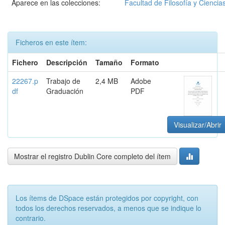
Aparece en las colecciones:
Facultad de Filosofía y Cienc
Ficheros en este ítem:
Fichero
Descripción
Tamaño
Formato
22267.p
Trabajo de
2,4 MB
Adobe
df
Graduación
PDF
Visualizar/Abrir
Mostrar el registro Dublin Core completo del ítem
Los ítems de DSpace están protegidos por copyright, con
todos los derechos reservados, a menos que se indique lo
contrario.