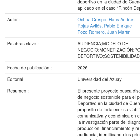
deportivo en la ciudad de Cuen
aplicado en el caso “Rincón Dep
Autor :
Ochoa Crespo, Hans Andrés
Rojas Avilés, Pablo Enrique
Pozo Romero, Juan Martin
Palabras clave :
AUDIENCIA;MODELO DE
NEGOCIO;MONETIZACIÓN;P
DEPORTIVO;SOSTENIBILIDAD
Fecha de publicación :
2026
Editorial :
Universidad del Azuay
Resumen :
El presente proyecto busca di
de negocio sostenible para el 
Deportivo en la ciudad de Cuen
propósito de fortalecer su viabi
comunicativa y económica en el 
la investigación parte del diagn
producción, financiamiento y re
audiencia, identificando los pri