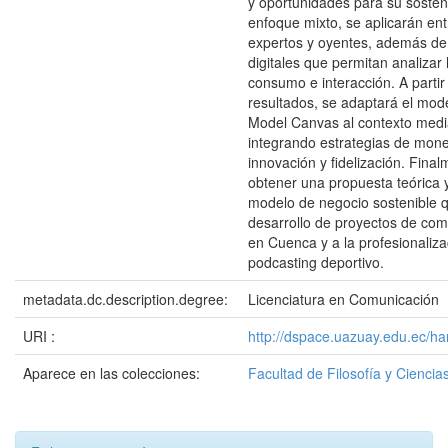
y oportunidades para su sosteni
enfoque mixto, se aplicarán ent
expertos y oyentes, además de
digitales que permitan analizar
consumo e interacción. A partir
resultados, se adaptará el mod
Model Canvas al contexto mediá
integrando estrategias de mone
innovación y fidelización. Fina
obtener una propuesta teórica y
modelo de negocio sostenible q
desarrollo de proyectos de comu
en Cuenca y a la profesionaliza
podcasting deportivo.
metadata.dc.description.degree:
Licenciatura en Comunicación
URI :
http://dspace.uazuay.edu.ec/h
Aparece en las colecciones:
Facultad de Filosofía y Cienc