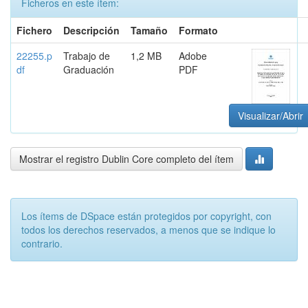
Ficheros en este ítem:
Fichero
Descripción
Tamaño
Formato
22255.p
Trabajo de
1,2 MB
Adobe
df
Graduación
PDF
Visualizar/Abrir
Mostrar el registro Dublin Core completo del ítem
Los ítems de DSpace están protegidos por copyright, con
todos los derechos reservados, a menos que se indique lo
contrario.