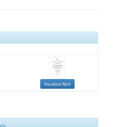
Visualizar/Abrir
rio.