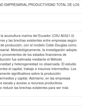
D EMPRESARIAL;PRODUCTIVIDAD TOTAL DE LOS
de la acuicultura marina del Ecuador (CIIU A0321.0)
ores y las brechas existentes entre empresas según
es de producción, con el modelo Cobb-Douglas como
esarial. Metodológicamente, la investigación adopta
do provenientes de los estados financieros de
oducción fue estimada mediante el Método
neidad y heterogeneidad no observada. El estudio
tes el capital, trabajo e insumos intermedios. Los
amente significativos sobre la producción
ntermedios y capital. Asimismo, en las empresas
 escala y acceso a recursos productivos.
o reducir las brechas existentes para ser más