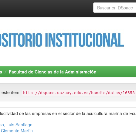
s
Facultad de Ciencias de la Administración
r este ítem:
http://dspace.uazuay.edu.ec/handle/datos/16553
oductividad de las empresas en el sector de la acuicultura marina de 
o, Luis Santiago
 Clemente Martin