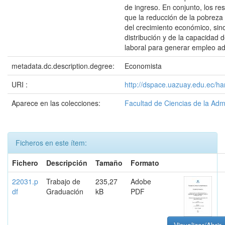
de ingreso. En conjunto, los re
que la reducción de la pobreza
del crecimiento económico, sin
distribución y de la capacidad 
laboral para generar empleo a
metadata.dc.description.degree:
Economista
URI :
http://dspace.uazuay.edu.ec/h
Aparece en las colecciones:
Facultad de Ciencias de la Adm
Ficheros en este ítem:
Fichero
Descripción
Tamaño
Formato
22031.p
Trabajo de
235,27
Adobe
df
Graduación
kB
PDF