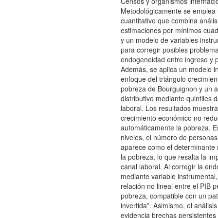
Censos y organismos internaci
Metodológicamente se emplea 
cuantitativo que combina análisi
estimaciones por mínimos cuad
y un modelo de variables instr
para corregir posibles problem
endogeneidad entre ingreso y 
Además, se aplica un modelo in
enfoque del triángulo crecimie
pobreza de Bourguignon y un an
distributivo mediante quintiles 
laboral. Los resultados muestra
crecimiento económico no red
automáticamente la pobreza. E
niveles, el número de persona
aparece como el determinante
la pobreza, lo que resalta la im
canal laboral. Al corregir la e
mediante variable instrumental, 
relación no lineal entre el PIB p
pobreza, compatible con un pat
invertida”. Asimismo, el análisis 
evidencia brechas persistentes 