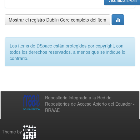
Visualizar/Abrir
Mostrar el registro Dublin Core completo del ítem
Los ítems de DSpace están protegidos por copyright, con
todos los derechos reservados, a menos que se indique lo
contrario.
Repositorio integrado a la Red de
Repositorios de Acceso Abierto del Ecuador -
RRAAE
Theme by