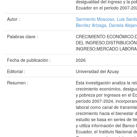
desigualdad del ingreso y la p
Ecuador en el periodo 2007-20
Autor :
Sarmiento Moscoso, Luis Santi
Benítez Arizaga, Daniela Aleja
Palabras clave :
CRECIMIENTO ECONÓMICO;
DEL INGRESO;DISTRIBUCIÓN
INGRESO;MERCADO LABORA
Fecha de publicación :
2026
Editorial :
Universidad del Azuay
Resumen :
Esta investigación analiza la re
crecimiento económico, desigua
y pobreza por ingresos en el E
período 2007-2024, incorporan
laboral como canal de transmis
crecimiento hacia el bienestar 
estudio se basa en series de ti
y utiliza información del Banco 
Ecuador, el Instituto Nacional d