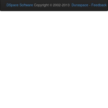
DSpace Software
Copyright © 2002-2013
Duraspace
-
Feedback