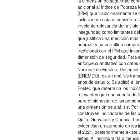
la dimensión de seguridad como
adicional al Índice de Pobreza 
(IPM) que tradicionalmente se c
inclusión de esta dimensión re
creciente relevancia de la violen
inseguridad como limitantes del 
que justifica una medición más i
pobreza y ha permitido compar
tradicional con el IPM que incor
dimensión de seguridad. Para ell
enfoque cuantitativo con datos
Nacional de Empleo, Desempl
(ENEMDU), es un análisis trans
años de estudio. Se aplicó el e
Foster, que determina los indi
relevantes que dan cuenta de l
para el bienestar de las perso
una dimensión de análisis. Por e
construyen indicadores de las 
Quito, Guayaquil y Cuenca. Los
evidencian un aumento en los i
el 2021, posteriormente existe
estos. Al incorporar la dimensi