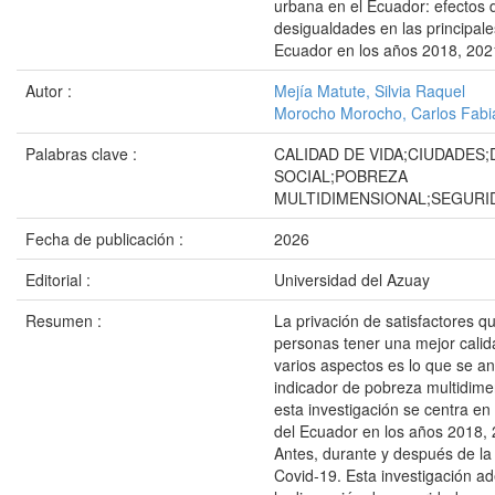
urbana en el Ecuador: efectos 
desigualdades en las principale
Ecuador en los años 2018, 202
Autor :
Mejía Matute, Silvia Raquel
Morocho Morocho, Carlos Fabi
Palabras clave :
CALIDAD DE VIDA;CIUDADES
SOCIAL;POBREZA
MULTIDIMENSIONAL;SEGURI
Fecha de publicación :
2026
Editorial :
Universidad del Azuay
Resumen :
La privación de satisfactores q
personas tener una mejor calid
varios aspectos es lo que se an
indicador de pobreza multidime
esta investigación se centra en
del Ecuador en los años 2018, 
Antes, durante y después de l
Covid-19. Esta investigación a