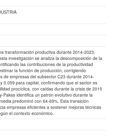
DUSTRIA
na transformación productiva durante 2014-2023,
ta investigación se analiza la descomposición de la
tificando las contribuciones de la productividad
stimar la función de producción, corrigiendo
os de empresas del subsector C23 durante 2014-
y 0.059 para capital, confirmando que el sector es
idad procíclica, con caídas durante la crisis de 2015
Pakes identifica un patrón evolutivo durante la
 media predominó con 64-69%. Esta transición
cia empresas eficientes a sostener mejoras técnicas
según el contexto económico.