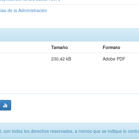
ias de la Administración
Tamaño
Formato
230,42 kB
Adobe PDF
, con todos los derechos reservados, a menos que se indique lo contra