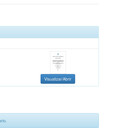
Visualizar/Abrir
rio.