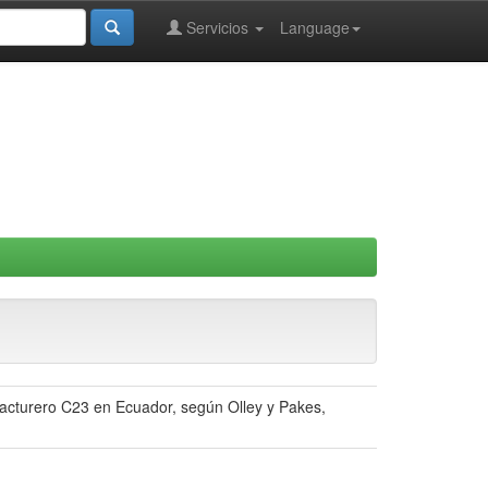
Servicios
Language
facturero C23 en Ecuador, según Olley y Pakes,