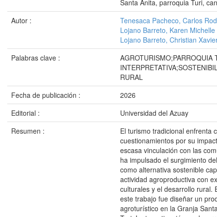
Santa Anita, parroquia Turi, c
Autor :
Tenesaca Pacheco, Carlos Rod
Lojano Barreto, Karen Michelle
Lojano Barreto, Christian Xavie
Palabras clave :
AGROTURISMO;PARROQUIA T
INTERPRETATIVA;SOSTENIBI
RURAL
Fecha de publicación :
2026
Editorial :
Universidad del Azuay
Resumen :
El turismo tradicional enfrenta 
cuestionamientos por su impact
escasa vinculación con las com
ha impulsado el surgimiento de
como alternativa sostenible capa
actividad agroproductiva con e
culturales y el desarrollo rural. 
este trabajo fue diseñar un pro
agroturístico en la Granja Sant