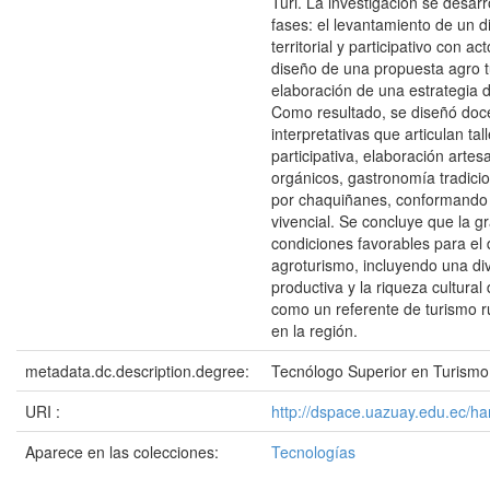
Turi. La investigación se desarr
fases: el levantamiento de un d
territorial y participativo con ac
diseño de una propuesta agro tur
elaboración de una estrategia 
Como resultado, se diseñó doc
interpretativas que articulan ta
participativa, elaboración arte
orgánicos, gastronomía tradicio
por chaquiñanes, conformando 
vivencial. Se concluye que la g
condiciones favorables para el 
agroturismo, incluyendo una di
productiva y la riqueza cultural d
como un referente de turismo ru
en la región.
metadata.dc.description.degree:
Tecnólogo Superior en Turismo
URI :
http://dspace.uazuay.edu.ec/h
Aparece en las colecciones:
Tecnologías