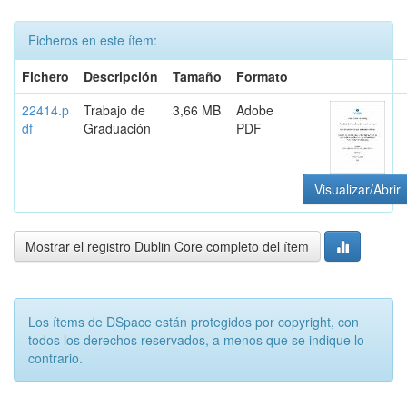
Ficheros en este ítem:
Fichero
Descripción
Tamaño
Formato
22414.p
Trabajo de
3,66 MB
Adobe
df
Graduación
PDF
Visualizar/Abrir
Mostrar el registro Dublin Core completo del ítem
Los ítems de DSpace están protegidos por copyright, con
todos los derechos reservados, a menos que se indique lo
contrario.