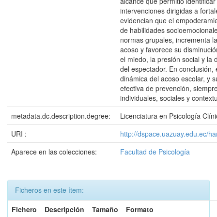
alcance que permitió identificar
intervenciones dirigidas a fort
evidencian que el empoderamien
de habilidades socioemocionales
normas grupales, incrementa la 
acoso y favorece su disminució
el miedo, la presión social y la
del espectador. En conclusión, 
dinámica del acoso escolar, y s
efectiva de prevención, siempre
individuales, sociales y context
metadata.dc.description.degree:
Licenciatura en Psicología Clín
URI :
http://dspace.uazuay.edu.ec/h
Aparece en las colecciones:
Facultad de Psicología
Ficheros en este ítem:
Fichero
Descripción
Tamaño
Formato