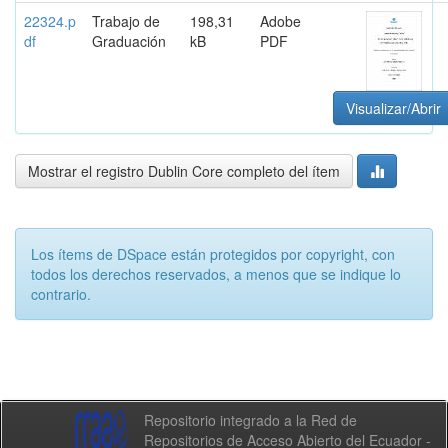
22324.p
Trabajo de
198,31
Adobe
df
Graduación
kB
PDF
Visualizar/Abrir
Mostrar el registro Dublin Core completo del ítem
Los ítems de DSpace están protegidos por copyright, con
todos los derechos reservados, a menos que se indique lo
contrario.
Repositorio integrado a la Red de
Repositorios de Acceso Abierto del Ecuador -