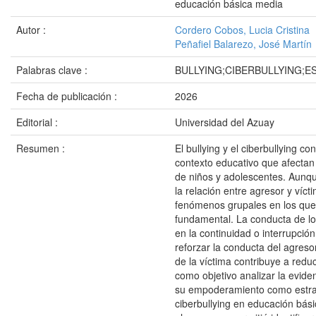
educación básica media
Autor :
Cordero Cobos, Lucia Cristina
Peñafiel Balarezo, José Martín
Palabras clave :
BULLYING;CIBERBULLYING;
Fecha de publicación :
2026
Editorial :
Universidad del Azuay
Resumen :
El bullying y el ciberbullying c
contexto educativo que afectan
de niños y adolescentes. Aunq
la relación entre agresor y ví
fenómenos grupales en los qu
fundamental. La conducta de lo
en la continuidad o interrupción
reforzar la conducta del agreso
de la víctima contribuye a reduc
como objetivo analizar la eviden
su empoderamiento como estrate
ciberbullying en educación bási