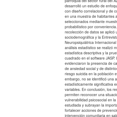
parroquia del sector rural del A
desarrolló un estudio de enfoqu
con diseño correlacional y de co
en una muestra de habitantes a
seleccionados mediante muest
probabilístico por conveniencia.
recolección de datos se aplicó 
sociodemográfica y la Entrevist
Neuropsiquiátrica Internacional 
análisis estadístico se realizó 
estadística descriptiva y la pru
cuadrado en el software JASP. 
evidenciaron la presencia de c
de ansiedad social y de distinto
riesgo suicida en la población e
embargo, no se identificó una 
estadísticamente significativa 
variables. En conclusión, los re
permiten reconocer una situaci
vulnerabilidad psicosocial en la
estudiada y subrayan la import
fortalecer acciones de prevenci
intervención comunitaria en sal