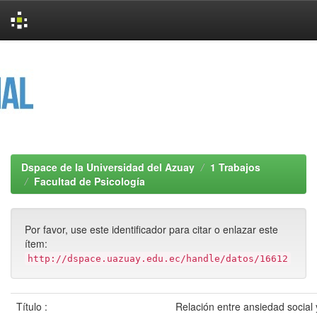
Skip
navigation
Dspace de la Universidad del Azuay
1 Trabajos
Facultad de Psicología
Por favor, use este identificador para citar o enlazar este
ítem:
http://dspace.uazuay.edu.ec/handle/datos/16612
Título :
Relación entre ansiedad social 