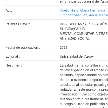
en una parroquia rural del Azu
Autor :
Coello Nieto, María Fernanda
Ordóñez Vásquez, Adela Maris
Palabras clave :
DESESPERANZA;POBLACIÓN
SUICIDA;SALUD
MENTAL;COMUNITARIA;TRA
ANSIEDAD SOCIAL
Fecha de publicación :
2026
Editorial :
Universidad del Azuay
Resumen :
La salud mental constituye un c
de investigación en el ámbito ci
sanitario, especialmente en con
donde la evidencia empírica so
asociados al malestar psicológi
limitada. En este marco, la pre
investigación tuvo como objetivo
relación entre el trastorno de a
el riesgo suicida en población 