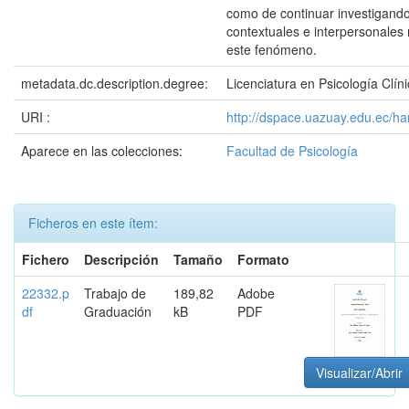
como de continuar investigando
contextuales e interpersonales
este fenómeno.
metadata.dc.description.degree:
Licenciatura en Psicología Clín
URI :
http://dspace.uazuay.edu.ec/h
Aparece en las colecciones:
Facultad de Psicología
Ficheros en este ítem:
Fichero
Descripción
Tamaño
Formato
22332.p
Trabajo de
189,82
Adobe
df
Graduación
kB
PDF
Visualizar/Abrir