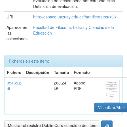
Evaluación del desempeño por competencias.
Definición de evaluación.
URI :
http://dspace.uazuay.edu.ec/handle/datos/1661
Aparece en
Facultad de Filosofía, Letras y Ciencias de la
las
Educación
colecciones:
Ficheros en este ítem:
Fichero
Descripción
Tamaño
Formato
05465.p
288,24
Adobe
df
kB
PDF
Visualizar/Abrir
Mostrar el registro Dublin Core completo del ítem