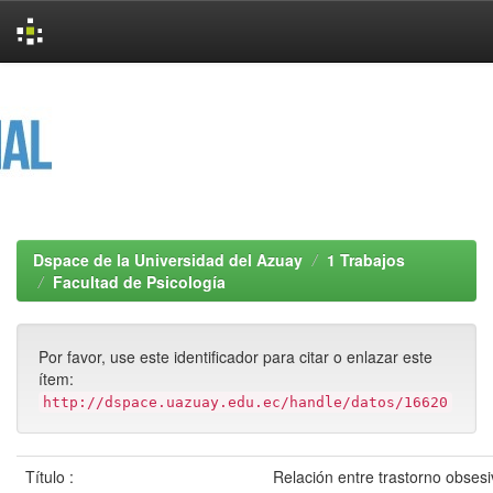
Skip
navigation
Dspace de la Universidad del Azuay
1 Trabajos
Facultad de Psicología
Por favor, use este identificador para citar o enlazar este
ítem:
http://dspace.uazuay.edu.ec/handle/datos/16620
Título :
Relación entre trastorno obses