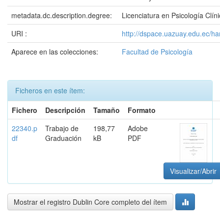
metadata.dc.description.degree:
Licenciatura en Psicología Clín
URI :
http://dspace.uazuay.edu.ec/h
Aparece en las colecciones:
Facultad de Psicología
Ficheros en este ítem:
Fichero
Descripción
Tamaño
Formato
22340.p
Trabajo de
198,77
Adobe
df
Graduación
kB
PDF
Visualizar/Abrir
Mostrar el registro Dublin Core completo del ítem