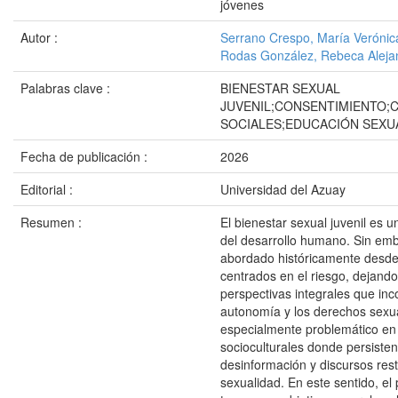
jóvenes
Autor :
Serrano Crespo, María Verónic
Rodas González, Rebeca Aleja
Palabras clave :
BIENESTAR SEXUAL
JUVENIL;CONSENTIMIENTO
SOCIALES;EDUCACIÓN SEXU
Fecha de publicación :
2026
Editorial :
Universidad del Azuay
Resumen :
El bienestar sexual juvenil es 
del desarrollo humano. Sin emb
abordado históricamente desd
centrados en el riesgo, dejando
perspectivas integrales que inco
autonomía y los derechos sexua
especialmente problemático en
socioculturales donde persisten
desinformación y discursos restr
sexualidad. En este sentido, el