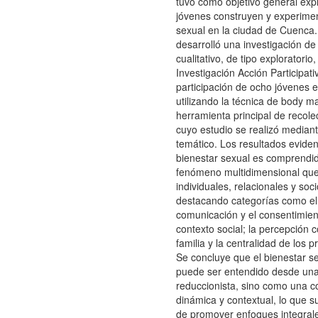
tuvo como objetivo general expl
jóvenes construyen y experimen
sexual en la ciudad de Cuenca. 
desarrolló una investigación d
cualitativo, de tipo exploratori
Investigación Acción Participati
participación de ocho jóvenes e
utilizando la técnica de body 
herramienta principal de recole
cuyo estudio se realizó mediant
temático. Los resultados eviden
bienestar sexual es comprend
fenómeno multidimensional que 
individuales, relacionales y soci
destacando categorías como el
comunicación y el consentimient
contexto social; la percepción co
familia y la centralidad de los 
Se concluye que el bienestar se
puede ser entendido desde una
reduccionista, sino como una c
dinámica y contextual, lo que 
de promover enfoques integral