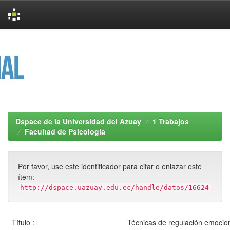
Skip
navigation
Dspace de la Universidad del Azuay
1 Trabajos
Facultad de Psicología
Por favor, use este identificador para citar o enlazar este
ítem:
http://dspace.uazuay.edu.ec/handle/datos/16624
Título :
Técnicas de regulación emocion