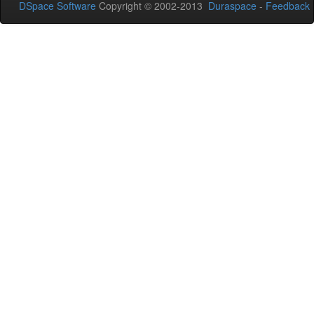
DSpace Software
Copyright © 2002-2013
Duraspace
-
Feedback