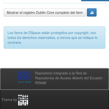
Mostrar el registro Dublin Core completo del ítem
Los ítems de DSpace están protegidos por copyright, con
todos los derechos reservados, a menos que se indique lo
contrario.
Repositorio integrado a la Red de
Repositorios de Acceso Abierto del Ecuador -
RRAAE
Theme by