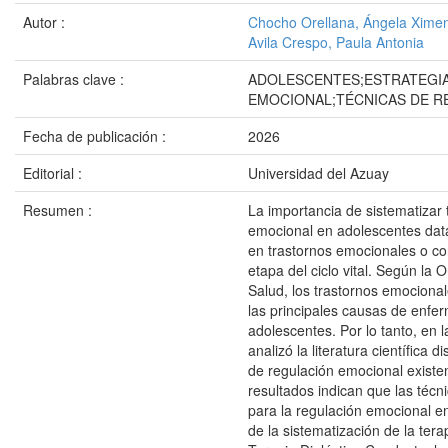
Autor :
Chocho Orellana, Ángela Xime
Avila Crespo, Paula Antonia
Palabras clave :
ADOLESCENTES;ESTRATEGI
EMOCIONAL;TÉCNICAS DE R
Fecha de publicación :
2026
Editorial :
Universidad del Azuay
Resumen :
La importancia de sistematizar 
emocional en adolescentes dat
en trastornos emocionales o co
etapa del ciclo vital. Según la 
Salud, los trastornos emociona
las principales causas de enfe
adolescentes. Por lo tanto, en 
analizó la literatura científica 
de regulación emocional existe
resultados indican que las técn
para la regulación emocional e
de la sistematización de la tera