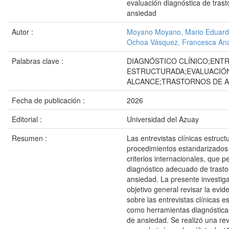
evaluación diagnóstica de tras
ansiedad
Autor :
Moyano Moyano, Mario Eduar
Ochoa Vásquez, Francesca An
Palabras clave :
DIAGNÓSTICO CLÍNICO;ENTR
ESTRUCTURADA;EVALUACIÓN
ALCANCE;TRASTORNOS DE A
Fecha de publicación :
2026
Editorial :
Universidad del Azuay
Resumen :
Las entrevistas clínicas estruc
procedimientos estandarizado
criterios internacionales, que p
diagnóstico adecuado de trast
ansiedad. La presente investig
objetivo general revisar la evide
sobre las entrevistas clínicas e
como herramientas diagnóstica
de ansiedad. Se realizó una rev