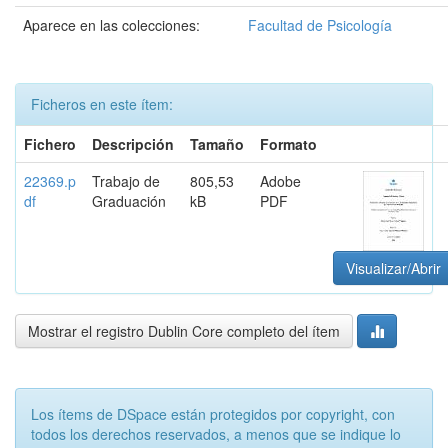
Aparece en las colecciones:
Facultad de Psicología
Ficheros en este ítem:
Fichero
Descripción
Tamaño
Formato
22369.p
Trabajo de
805,53
Adobe
df
Graduación
kB
PDF
Visualizar/Abrir
Mostrar el registro Dublin Core completo del ítem
Los ítems de DSpace están protegidos por copyright, con
todos los derechos reservados, a menos que se indique lo