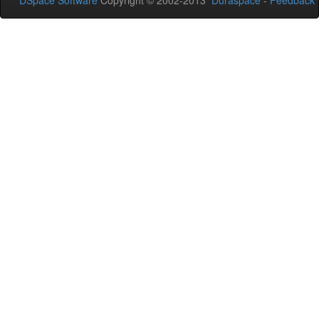
DSpace Software
Copyright © 2002-2013
Duraspace
-
Feedback