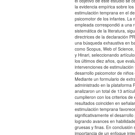
el objetivo de este estudio se c
la evidencia empírica sobre los
estimulación temprana en el de
psicomotor de los infantes. La
empleada correspondió a una r
sistemática de la literatura, sig
directrices de la declaración P
una búsqueda exhaustiva en b
como Scopus, Web of Science
y Hinari, seleccionando artícul
los últimos diez años, que eval
intervenciones de estimulación
desarrollo psicomotor de niños 
Mediante un formulario de extr
administrado en la plataforma P
analizaron un total de 13 artícu
cumplieron con los criterios de 
resultados coinciden en señalar
estimulación temprana favorec
significativamente el desarroll
logrando avances en habilidad
gruesas y finas. En conclusión 
importancia de un enfoque integ