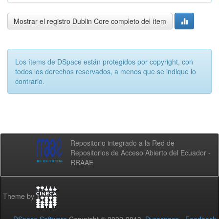
Mostrar el registro Dublin Core completo del ítem
Los ítems de DSpace están protegidos por copyright, con
todos los derechos reservados, a menos que se indique lo
contrario.
Repositorio integrado a la Red de
Repositorios de Acceso Abierto del Ecuador -
RRAAE
Theme by