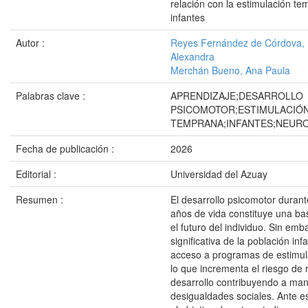
relación con la estimulación t
infantes
Autor :
Reyes Fernández de Córdova,
Alexandra
Merchán Bueno, Ana Paula
Palabras clave :
APRENDIZAJE;DESARROLLO
PSICOMOTOR;ESTIMULACIÓ
TEMPRANA;INFANTES;NEUR
Fecha de publicación :
2026
Editorial :
Universidad del Azuay
Resumen :
El desarrollo psicomotor durant
años de vida constituye una ba
el futuro del individuo. Sin emb
significativa de la población infa
acceso a programas de estimul
lo que incrementa el riesgo de 
desarrollo contribuyendo a ma
desigualdades sociales. Ante e