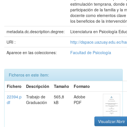
estimulación temprana, donde s
participación de la familia y la
docente como elementos clave
los beneficios de la intervención
metadata.dc.description.degree:
Licenciatura en Psicología Educ
URI :
http://dspace.uazuay.edu.ec/h
Aparece en las colecciones:
Facultad de Psicología
Ficheros en este ítem:
Fichero
Descripción
Tamaño
Formato
22394.p
Trabajo de
565,8
Adobe
df
Graduación
kB
PDF
Visualizar/Abrir